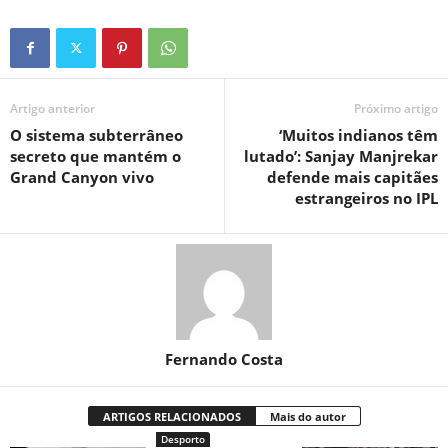
Artigo anterior
Próximo artigo
O sistema subterrâneo
‘Muitos indianos têm
secreto que mantém o
lutado’: Sanjay Manjrekar
Grand Canyon vivo
defende mais capitães
estrangeiros no IPL
Fernando Costa
ARTIGOS RELACIONADOS
Mais do autor
Desporto