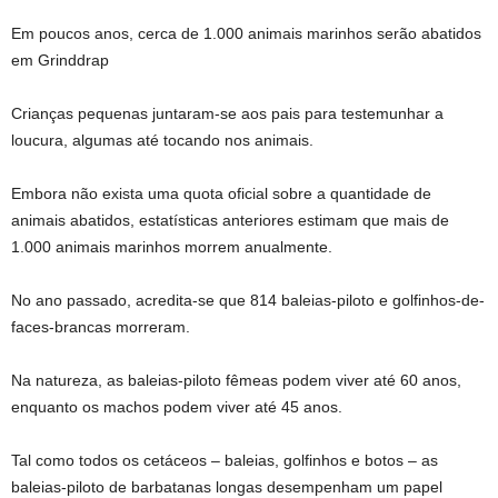
Em poucos anos, cerca de 1.000 animais marinhos serão abatidos
em Grinddrap
Crianças pequenas juntaram-se aos pais para testemunhar a
loucura, algumas até tocando nos animais.
Embora não exista uma quota oficial sobre a quantidade de
animais abatidos, estatísticas anteriores estimam que mais de
1.000 animais marinhos morrem anualmente.
No ano passado, acredita-se que 814 baleias-piloto e golfinhos-de-
faces-brancas morreram.
Na natureza, as baleias-piloto fêmeas podem viver até 60 anos,
enquanto os machos podem viver até 45 anos.
Tal como todos os cetáceos – baleias, golfinhos e botos – as
baleias-piloto de barbatanas longas desempenham um papel