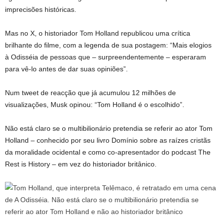
imprecisões históricas.
Mas no X, o historiador Tom Holland republicou uma crítica
brilhante do filme, com a legenda de sua postagem: “Mais elogios
à Odisséia de pessoas que – surpreendentemente – esperaram
para vê-lo antes de dar suas opiniões”.
Num tweet de reacção que já acumulou 12 milhões de
visualizações, Musk opinou: “Tom Holland é o escolhido”.
Não está claro se o multibilionário pretendia se referir ao ator Tom
Holland – conhecido por seu livro Domínio sobre as raízes cristãs
da moralidade ocidental e como co-apresentador do podcast The
Rest is History – em vez do historiador britânico.