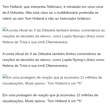
Tom Holland, que interpreta Telêmaco, é retratado em uma cena
de A Odisséia. Não está claro se o multibilionário pretendia se
referir ao ator Tom Holland e não ao historiador britânico
A conta oficial do X da Odisséia também limitou comentários às
reações às decisões do elenco, como Lupita Nyong’o (foto) como
Helena de Tróia e sua irmã Clitemenestra.
Em uma postagem de reação que já acumulou 12 milhões de
visualizações, Musk opinou: ‘Tom Holland é um **k”