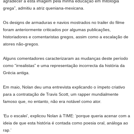
agradecer a esta imagem pela minha educação em mitologia
grega”, admitiu a atriz queniana-mexicana.
Os designs de armaduras e navios mostrados no trailer do filme
foram anteriormente criticados por algumas publicações,
historiadores e comentaristas gregos, assim como a escalação de
atores não-gregos.
Alguns comentadores caracterizaram as mudanças deste período
como “irrealistas” e uma representação incorrecta da história da
Grécia antiga.
Em maio, Nolan deu uma entrevista explicando o ímpeto criativo
para a contratação de Travis Scott, um rapper mundialmente
famoso que, no entanto, não era notável como ator.
‘Eu o escalei’, explicou Nolan à TIME: ‘porque queria acenar com a
ideia de que esta história é contada como poesia oral, análoga ao
rap.’