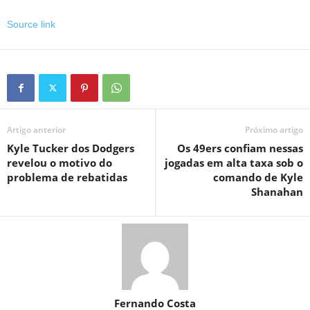
Source link
Artigo anterior
Próximo artigo
Kyle Tucker dos Dodgers
Os 49ers confiam nessas
revelou o motivo do
jogadas em alta taxa sob o
problema de rebatidas
comando de Kyle
Shanahan
Fernando Costa