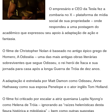
O empresário e CEO da Tesla fez a
zombaria no X – plataforma de mídia
social de sua propriedade – onde
respondeu a uma postagem do
acadêmico que expressou seu apoio à adaptação de ação e
fantasia.
O filme de Christopher Nolan é baseado no antigo épico grego de
Homero, A Odisséia – uma das mais antigas obras literárias
sobreviventes que segue Odisseu, o rei herói de Ítaca e sua
jornada para casa após a longa Guerra de Tróia de dez anos.
A adaptação é estrelada por Matt Damon como Odisseu, Anne
Hathaway como sua esposa Penelope e o ator inglês Tom Holland.
O filme foi criticado por escalar a atriz queniana Lupita Nyong’o
como Helena de Tróia – ignorando as “raízes helenísticas desta
figura histórica e mitológica” – bem como outras supostas