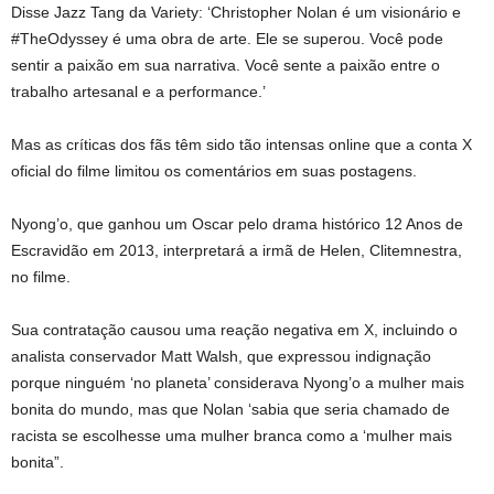
Disse Jazz Tang da Variety: ‘Christopher Nolan é um visionário e
#TheOdyssey é uma obra de arte. Ele se superou. Você pode
sentir a paixão em sua narrativa. Você sente a paixão entre o
trabalho artesanal e a performance.’
Mas as críticas dos fãs têm sido tão intensas online que a conta X
oficial do filme limitou os comentários em suas postagens.
Nyong’o, que ganhou um Oscar pelo drama histórico 12 Anos de
Escravidão em 2013, interpretará a irmã de Helen, Clitemnestra,
no filme.
Sua contratação causou uma reação negativa em X, incluindo o
analista conservador Matt Walsh, que expressou indignação
porque ninguém ‘no planeta’ considerava Nyong’o a mulher mais
bonita do mundo, mas que Nolan ‘sabia que seria chamado de
racista se escolhesse uma mulher branca como a ‘mulher mais
bonita”.