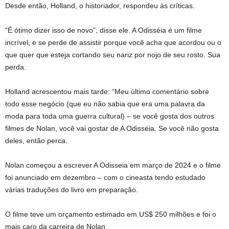
Desde então, Holland, o historiador, respondeu às críticas.
“É ótimo dizer isso de novo”, disse ele. A Odisséia é um filme
incrível, e se perde de assistir porque você acha que acordou ou o
que quer que esteja cortando seu nariz por nojo de seu rosto. Sua
perda.
Holland acrescentou mais tarde: “Meu último comentário sobre
todo esse negócio (que eu não sabia que era uma palavra da
moda para toda uma guerra cultural) – se você gosta dos outros
filmes de Nolan, você vai gostar de A Odisséia. Se você não gosta
deles, então perca.
Nolan começou a escrever A Odisseia em março de 2024 e o filme
foi anunciado em dezembro – com o cineasta tendo estudado
várias traduções do livro em preparação.
O filme teve um orçamento estimado em US$ 250 milhões e foi o
mais caro da carreira de Nolan.