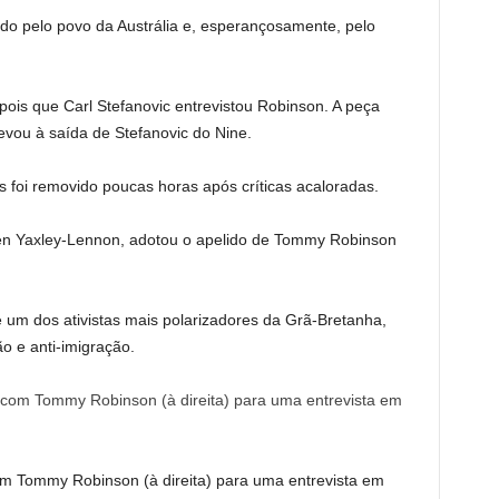
ndo pelo povo da Austrália e, esperançosamente, pelo
is que Carl Stefanovic entrevistou Robinson. A peça
vou à saída de Stefanovic do Nine.
 foi removido poucas horas após críticas acaloradas.
en Yaxley-Lennon, adotou o apelido de Tommy Robinson
se um dos ativistas mais polarizadores da Grã-Bretanha,
o e anti-imigração.
m Tommy Robinson (à direita) para uma entrevista em