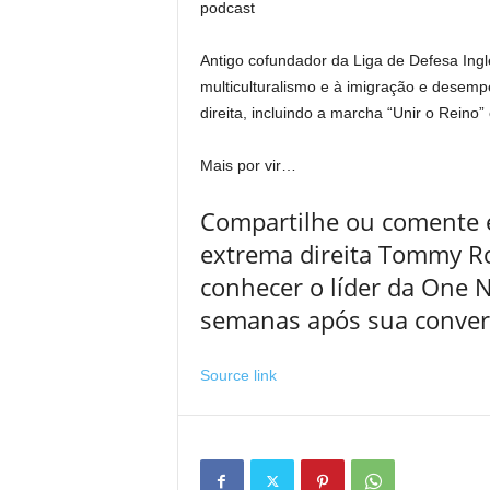
podcast
Antigo cofundador da Liga de Defesa Ingl
multiculturalismo e à imigração e desem
direita, incluindo a marcha “Unir o Reino
Mais por vir…
Compartilhe ou comente es
extrema direita Tommy R
conhecer o líder da One 
semanas após sua convers
Source link