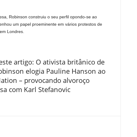
esa, Robinson construiu o seu perfil opondo-se ao
penhou um papel proeminente em vários protestos de
” em Londres.
te artigo: O ativista britânico de
obinson elogia Pauline Hanson ao
Nation – provocando alvoroço
a com Karl Stefanovic