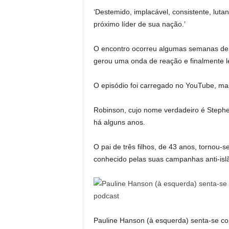
‘Destemido, implacável, consistente, luta
próximo líder de sua nação.’
O encontro ocorreu algumas semanas depo
gerou uma onda de reação e finalmente le
O episódio foi carregado no YouTube, mas
Robinson, cujo nome verdadeiro é Steph
há alguns anos.
O pai de três filhos, de 43 anos, tornou-
conhecido pelas suas campanhas anti-islã
Pauline Hanson (à esquerda) senta-se co