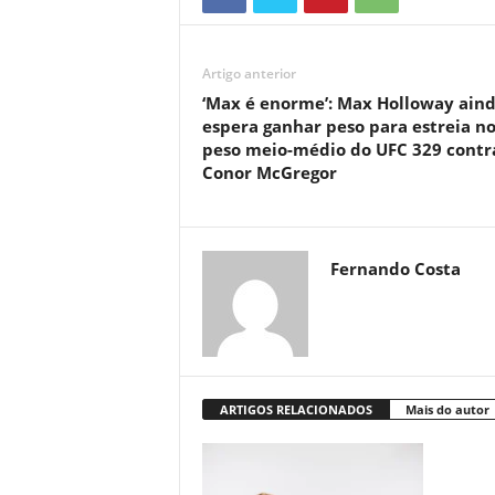
Artigo anterior
‘Max é enorme’: Max Holloway ain
espera ganhar peso para estreia n
peso meio-médio do UFC 329 contr
Conor McGregor
Fernando Costa
ARTIGOS RELACIONADOS
Mais do autor