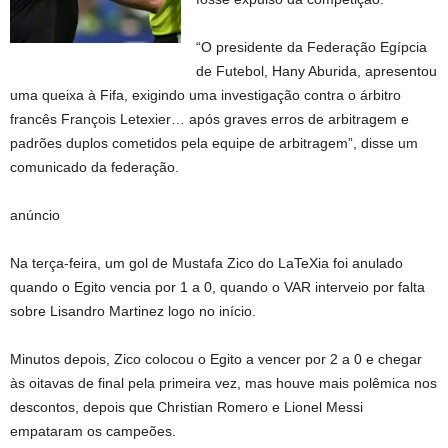
“O presidente da Federação Egípcia
de Futebol, Hany Aburida, apresentou
uma queixa à Fifa, exigindo uma investigação contra o árbitro
francês François Letexier… após graves erros de arbitragem e
padrões duplos cometidos pela equipe de arbitragem”, disse um
comunicado da federação.
anúncio
Na terça-feira, um gol de Mustafa Zico do LaTeXia foi anulado
quando o Egito vencia por 1 a 0, quando o VAR interveio por falta
sobre Lisandro Martinez logo no início.
Minutos depois, Zico colocou o Egito a vencer por 2 a 0 e chegar
às oitavas de final pela primeira vez, mas houve mais polêmica nos
descontos, depois que Christian Romero e Lionel Messi
empataram os campeões.