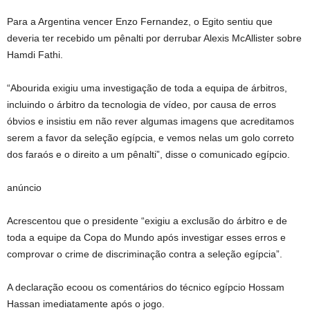
Para a Argentina vencer Enzo Fernandez, o Egito sentiu que
deveria ter recebido um pênalti por derrubar Alexis McAllister sobre
Hamdi Fathi.
“Abourida exigiu uma investigação de toda a equipa de árbitros,
incluindo o árbitro da tecnologia de vídeo, por causa de erros
óbvios e insistiu em não rever algumas imagens que acreditamos
serem a favor da seleção egípcia, e vemos nelas um golo correto
dos faraós e o direito a um pênalti”, disse o comunicado egípcio.
anúncio
Acrescentou que o presidente “exigiu a exclusão do árbitro e de
toda a equipe da Copa do Mundo após investigar esses erros e
comprovar o crime de discriminação contra a seleção egípcia”.
A declaração ecoou os comentários do técnico egípcio Hossam
Hassan imediatamente após o jogo.