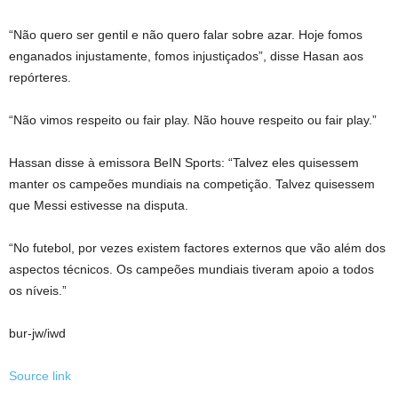
“Não quero ser gentil e não quero falar sobre azar. Hoje fomos
enganados injustamente, fomos injustiçados”, disse Hasan aos
repórteres.
“Não vimos respeito ou fair play. Não houve respeito ou fair play.”
Hassan disse à emissora BeIN Sports: “Talvez eles quisessem
manter os campeões mundiais na competição. Talvez quisessem
que Messi estivesse na disputa.
“No futebol, por vezes existem factores externos que vão além dos
aspectos técnicos. Os campeões mundiais tiveram apoio a todos
os níveis.”
bur-jw/iwd
Source link