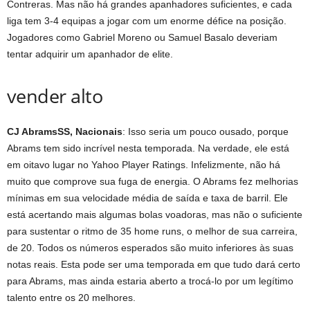
Contreras. Mas não há grandes apanhadores suficientes, e cada
liga tem 3-4 equipas a jogar com um enorme défice na posição.
Jogadores como Gabriel Moreno ou Samuel Basalo deveriam
tentar adquirir um apanhador de elite.
vender alto
CJ Abrams
SS, Nacionais
: Isso seria um pouco ousado, porque
Abrams tem sido incrível nesta temporada. Na verdade, ele está
em oitavo lugar no Yahoo Player Ratings. Infelizmente, não há
muito que comprove sua fuga de energia. O Abrams fez melhorias
mínimas em sua velocidade média de saída e taxa de barril. Ele
está acertando mais algumas bolas voadoras, mas não o suficiente
para sustentar o ritmo de 35 home runs, o melhor de sua carreira,
de 20. Todos os números esperados são muito inferiores às suas
notas reais. Esta pode ser uma temporada em que tudo dará certo
para Abrams, mas ainda estaria aberto a trocá-lo por um legítimo
talento entre os 20 melhores.