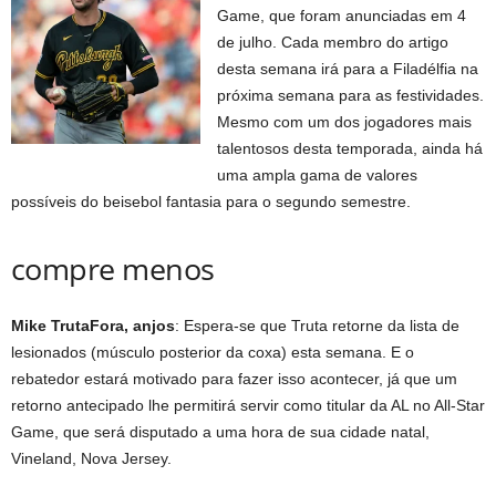
Game, que foram anunciadas em 4
de julho. Cada membro do artigo
desta semana irá para a Filadélfia na
próxima semana para as festividades.
Mesmo com um dos jogadores mais
talentosos desta temporada, ainda há
uma ampla gama de valores
possíveis do beisebol fantasia para o segundo semestre.
compre menos
Mike Truta
Fora, anjos
: Espera-se que Truta retorne da lista de
lesionados (músculo posterior da coxa) esta semana. E o
rebatedor estará motivado para fazer isso acontecer, já que um
retorno antecipado lhe permitirá servir como titular da AL no All-Star
Game, que será disputado a uma hora de sua cidade natal,
Vineland, Nova Jersey.