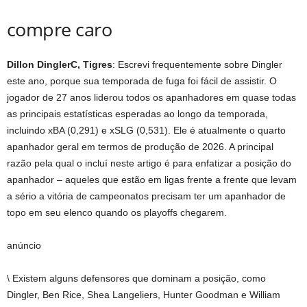
compre caro
Dillon Dingler
C, Tigres
: Escrevi frequentemente sobre Dingler
este ano, porque sua temporada de fuga foi fácil de assistir. O
jogador de 27 anos liderou todos os apanhadores em quase todas
as principais estatísticas esperadas ao longo da temporada,
incluindo xBA (0,291) e xSLG (0,531). Ele é atualmente o quarto
apanhador geral em termos de produção de 2026. A principal
razão pela qual o incluí neste artigo é para enfatizar a posição do
apanhador – aqueles que estão em ligas frente a frente que levam
a sério a vitória de campeonatos precisam ter um apanhador de
topo em seu elenco quando os playoffs chegarem.
anúncio
\ Existem alguns defensores que dominam a posição, como
Dingler, Ben Rice, Shea Langeliers, Hunter Goodman e William