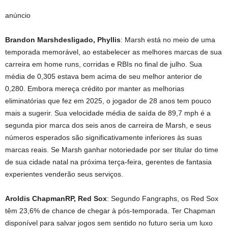
anúncio
Brandon Marsh
desligado,
Phyllis
: Marsh está no meio de uma
temporada memorável, ao estabelecer as melhores marcas de sua
carreira em home runs, corridas e RBIs no final de julho. Sua
média de 0,305 estava bem acima de seu melhor anterior de
0,280. Embora mereça crédito por manter as melhorias
eliminatórias que fez em 2025, o jogador de 28 anos tem pouco
mais a sugerir. Sua velocidade média de saída de 89,7 mph é a
segunda pior marca dos seis anos de carreira de Marsh, e seus
números esperados são significativamente inferiores às suas
marcas reais. Se Marsh ganhar notoriedade por ser titular do time
de sua cidade natal na próxima terça-feira, gerentes de fantasia
experientes venderão seus serviços.
Aroldis Chapman
RP, Red Sox
: Segundo Fangraphs, os Red Sox
têm 23,6% de chance de chegar à pós-temporada. Ter Chapman
disponível para salvar jogos sem sentido no futuro seria um luxo