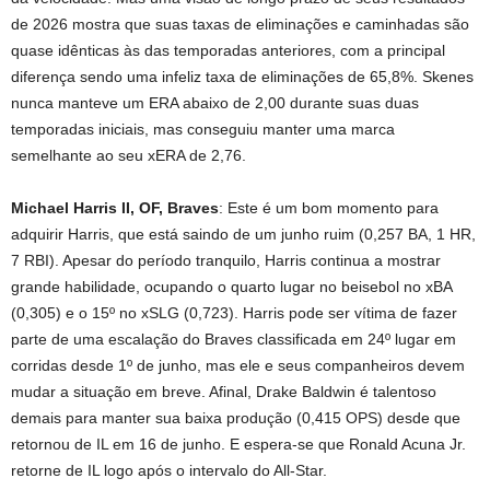
de 2026 mostra que suas taxas de eliminações e caminhadas são
quase idênticas às das temporadas anteriores, com a principal
diferença sendo uma infeliz taxa de eliminações de 65,8%. Skenes
nunca manteve um ERA abaixo de 2,00 durante suas duas
temporadas iniciais, mas conseguiu manter uma marca
semelhante ao seu xERA de 2,76.
Michael Harris II, OF, Braves
: Este é um bom momento para
adquirir Harris, que está saindo de um junho ruim (0,257 BA, 1 HR,
7 RBI). Apesar do período tranquilo, Harris continua a mostrar
grande habilidade, ocupando o quarto lugar no beisebol no xBA
(0,305) e o 15º no xSLG (0,723). Harris pode ser vítima de fazer
parte de uma escalação do Braves classificada em 24º lugar em
corridas desde 1º de junho, mas ele e seus companheiros devem
mudar a situação em breve. Afinal, Drake Baldwin é talentoso
demais para manter sua baixa produção (0,415 OPS) desde que
retornou de IL em 16 de junho. E espera-se que Ronald Acuna Jr.
retorne de IL logo após o intervalo do All-Star.