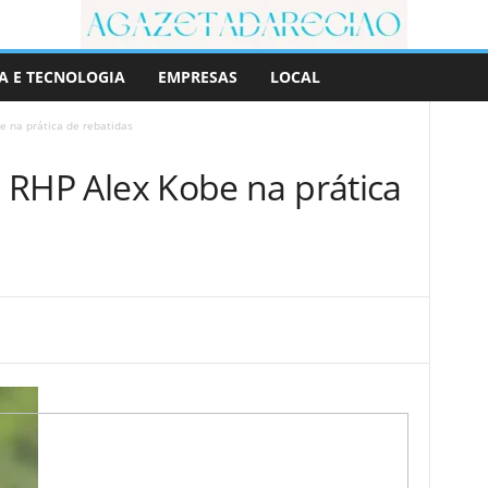
A E TECNOLOGIA
EMPRESAS
LOCAL
be na prática de rebatidas
iu RHP Alex Kobe na prática