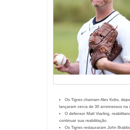
Os Tigres chamam Alex Kobs, depois
lançaram cerca de 30 arremessos na se
O defensor Matt Viarling, reabilita
continuar sua reabilitação.
Os Tigres restauraram John Brabbia