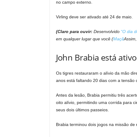
no campo externo.
Virling deve ser ativado até 24 de maio.
(Claro para ouvir:
Desenvolvido
“O dia d
em qualquer lugar que você (
Maçã
Assim
John Brabia está ativo
Os tigres restauraram o alívio da mão dir
anos está faltando 20 dias com a tensão c
Antes da lesão, Brabia permitiu três ace
oito alívio, permitindo uma corrida para
seus dois últimos passeios.
Brabia terminou dois jogos na missão de r