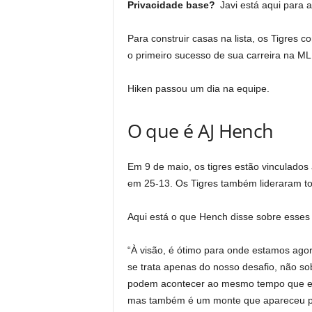
Privacidade base?
Javi está aqui para
Para construir casas na lista, os Tigres c
o primeiro sucesso de sua carreira na M
Hiken passou um dia na equipe.
O que é AJ Hench
Em 9 de maio, os tigres estão vinculados
em 25-13. Os Tigres também lideraram to
Aqui está o que Hench disse sobre esses
“À visão, é ótimo para onde estamos ago
se trata apenas do nosso desafio, não so
podem acontecer ao mesmo tempo que eu f
mas também é um monte que apareceu por