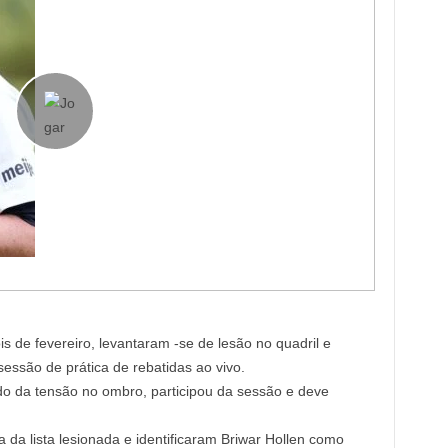
 de fevereiro, levantaram -se de lesão no quadril e
ssão de prática de rebatidas ao vivo.
ndo da tensão no ombro, participou da sessão e deve
 da lista lesionada e identificaram Briwar Hollen como