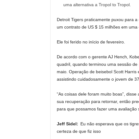
uma alternativa a Tropol to Tropol.
Detroit Tigers praticamente puxou para a 
um contrato de US $ 15 milhões em uma 
Ele foi ferido no início de fevereiro.
De acordo com o gerente AJ Hench, Kobe 
quadril, quando terminou uma sessão de 
maio. Operação de beisebol Scott Harris 
assistindo cuidadosamente o jovem de 3
“As coisas dele foram muito boas”, disse
sua recuperação para retornar, então pr
para que possamos fazer uma avaliação s
Jeff Sidel:
Eu não esperava que os tigre
certeza de que fiz isso