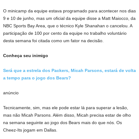
O minicamp da equipe estava programado para acontecer nos dias
9 e 10 de junho, mas um oficial da equipe disse a Matt Maiocco, da
NBC Sports Bay Area, que o técnico Kyle Shanahan o cancelou. A
participação de 100 por cento da equipe no trabalho voluntário
desta semana foi citada como um fator na decisão.
Conheça seu inimigo
Será que a estrela dos Packers, Micah Parsons, estará de volta
a tempo para o jogo dos Bears?
anúncio
Tecnicamente, sim, mas ele pode estar lá para superar a lesão,
mas não Micah Parsons. Além disso, Micah precisa estar de olho
na semana seguinte ao jogo dos Bears mais do que nós. Os
Cheez-Its jogam em Dallas.