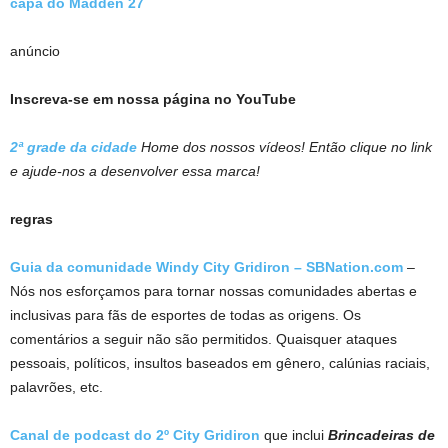
capa do Madden 27
anúncio
Inscreva-se em nossa página no YouTube
2ª grade da cidade
Home dos nossos vídeos! Então clique no link
e ajude-nos a desenvolver essa marca!
regras
Guia da comunidade Windy City Gridiron – SBNation.com
–
Nós nos esforçamos para tornar nossas comunidades abertas e
inclusivas para fãs de esportes de todas as origens. Os
comentários a seguir não são permitidos. Quaisquer ataques
pessoais, políticos, insultos baseados em gênero, calúnias raciais,
palavrões, etc.
Canal de podcast do 2º City Gridiron
que inclui
Brincadeiras de