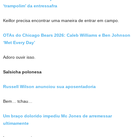
‘trampolim’ da entressafra
Keillor precisa encontrar uma maneira de entrar em campo.
OTAs do Chicago Bears 2026: Caleb Williams e Ben Johnson
‘Met Every Day’
Adoro ouvir isso.
Salsicha polonesa
Russell Wilson anunciou sua aposentadoria
Bem… tchau…
Um braço dolorido impediu Mc Jones de arremessar
ultimamente