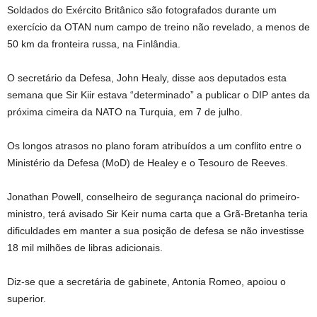
Soldados do Exército Britânico são fotografados durante um
exercício da OTAN num campo de treino não revelado, a menos de
50 km da fronteira russa, na Finlândia.
O secretário da Defesa, John Healy, disse aos deputados esta
semana que Sir Kiir estava “determinado” a publicar o DIP antes da
próxima cimeira da NATO na Turquia, em 7 de julho.
Os longos atrasos no plano foram atribuídos a um conflito entre o
Ministério da Defesa (MoD) de Healey e o Tesouro de Reeves.
Jonathan Powell, conselheiro de segurança nacional do primeiro-
ministro, terá avisado Sir Keir numa carta que a Grã-Bretanha teria
dificuldades em manter a sua posição de defesa se não investisse
18 mil milhões de libras adicionais.
Diz-se que a secretária de gabinete, Antonia Romeo, apoiou o
superior.