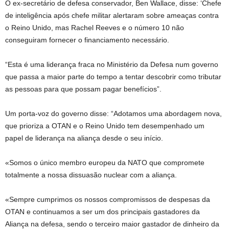
O ex-secretário de defesa conservador, Ben Wallace, disse: ‘Chefe
de inteligência após chefe militar alertaram sobre ameaças contra
o Reino Unido, mas Rachel Reeves e o número 10 não
conseguiram fornecer o financiamento necessário.
“Esta é uma liderança fraca no Ministério da Defesa num governo
que passa a maior parte do tempo a tentar descobrir como tributar
as pessoas para que possam pagar benefícios”.
Um porta-voz do governo disse: “Adotamos uma abordagem nova,
que prioriza a OTAN e o Reino Unido tem desempenhado um
papel de liderança na aliança desde o seu início.
«Somos o único membro europeu da NATO que compromete
totalmente a nossa dissuasão nuclear com a aliança.
«Sempre cumprimos os nossos compromissos de despesas da
OTAN e continuamos a ser um dos principais gastadores da
Aliança na defesa, sendo o terceiro maior gastador de dinheiro da