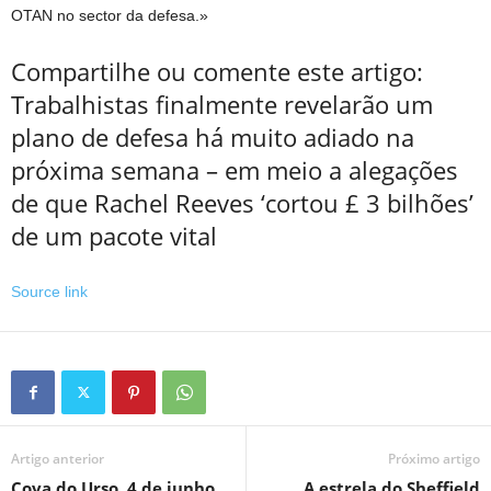
OTAN no sector da defesa.»
Compartilhe ou comente este artigo:
Trabalhistas finalmente revelarão um
plano de defesa há muito adiado na
próxima semana – em meio a alegações
de que Rachel Reeves ‘cortou £ 3 bilhões’
de um pacote vital
Source link
Artigo anterior
Próximo artigo
Cova do Urso, 4 de junho
A estrela do Sheffield