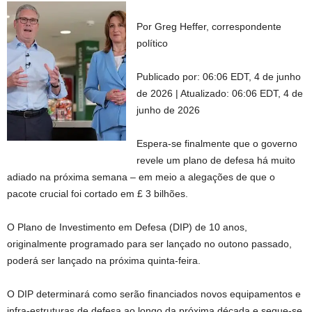
Por Greg Heffer, correspondente
político
Publicado por:
06:06 EDT, 4 de junho
de 2026
|
Atualizado:
06:06 EDT, 4 de
junho de 2026
Espera-se finalmente que o governo
revele um plano de defesa há muito
adiado na próxima semana – em meio a alegações de que o
pacote crucial foi cortado em £ 3 bilhões.
O Plano de Investimento em Defesa (DIP) de 10 anos,
originalmente programado para ser lançado no outono passado,
poderá ser lançado na próxima quinta-feira.
O DIP determinará como serão financiados novos equipamentos e
infra-estruturas de defesa ao longo da próxima década e segue-se