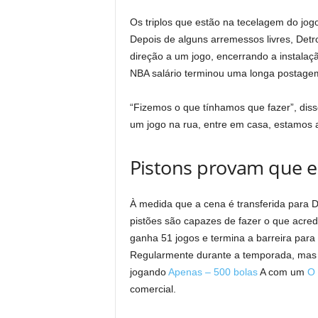
Os triplos que estão na tecelagem do jo
Depois de alguns arremessos livres, Detr
direção a um jogo, encerrando a instala
NBA salário terminou uma longa postagem 
“Fizemos o que tínhamos que fazer”, disse
um jogo na rua, entre em casa, estamos a
Pistons provam que e
À medida que a cena é transferida para Det
pistões são capazes de fazer o que acredi
ganha 51 jogos e termina a barreira para
Regularmente durante a temporada, mas p
jogando
Apenas – 500 bolas
A com um
O 
comercial.