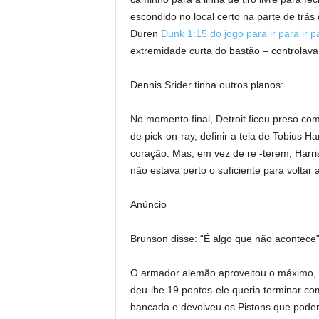
escondido no local certo na parte de trá
Duren
Dunk 1:15 do jogo para ir para ir pa
extremidade curta do bastão – controlava
Dennis Srider tinha outros planos:
No momento final, Detroit ficou preso co
de pick-on-ray, definir a tela de Tobius 
coração. Mas, em vez de re -terem, Harris
não estava perto o suficiente para voltar 
Anúncio
Brunson disse: “É algo que não acontece”
O armador alemão aproveitou o máximo, 
deu-lhe 19 pontos-ele queria terminar co
bancada e devolveu os Pistons que poder