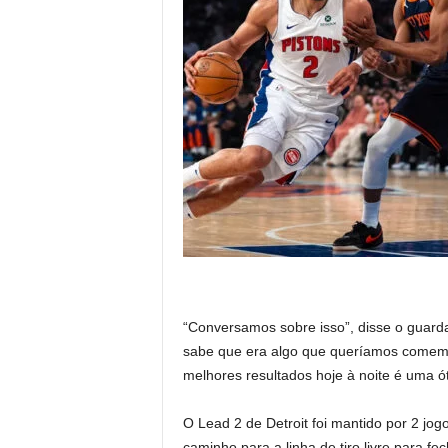
“Conversamos sobre isso”, disse o guarda
sabe que era algo que queríamos comemo
melhores resultados hoje à noite é uma ó
O Lead 2 de Detroit foi mantido por 2 jogo
caminho para a linha de tiro livre para f