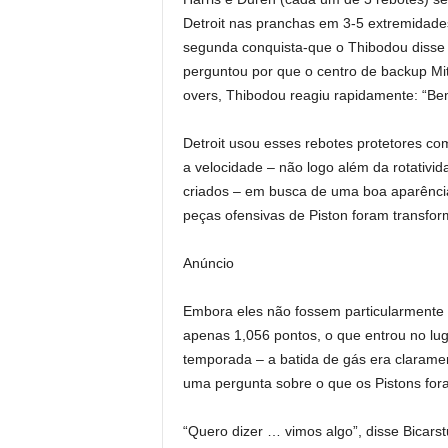
Detroit nas pranchas em 3-5 extremidade
segunda conquista-que o Thibodou disse “
perguntou por que o centro de backup Mi
overs, Thibodou reagiu rapidamente: “Bem
Detroit usou esses rebotes protetores co
a velocidade – não logo além da rotativi
criados – em busca de uma boa aparênci
peças ofensivas de Piston foram transfo
Anúncio
Embora eles não fossem particularmente 
apenas 1,056 pontos, o que entrou no lu
temporada – a batida de gás era clarame
uma pergunta sobre o que os Pistons fora
“Quero dizer … vimos algo”, disse Bicarstu