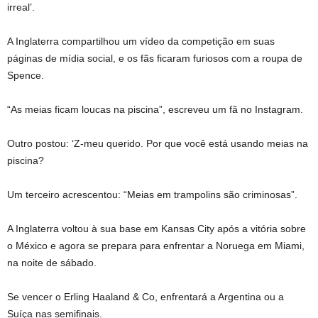
irreal’.
A Inglaterra compartilhou um vídeo da competição em suas
páginas de mídia social, e os fãs ficaram furiosos com a roupa de
Spence.
“As meias ficam loucas na piscina”, escreveu um fã no Instagram.
Outro postou: ‘Z-meu querido. Por que você está usando meias na
piscina?
Um terceiro acrescentou: “Meias em trampolins são criminosas”.
A Inglaterra voltou à sua base em Kansas City após a vitória sobre
o México e agora se prepara para enfrentar a Noruega em Miami,
na noite de sábado.
Se vencer o Erling Haaland & Co, enfrentará a Argentina ou a
Suíça nas semifinais.