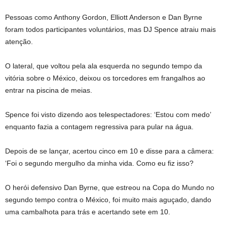
Pessoas como Anthony Gordon, Elliott Anderson e Dan Byrne
foram todos participantes voluntários, mas DJ Spence atraiu mais
atenção.
O lateral, que voltou pela ala esquerda no segundo tempo da
vitória sobre o México, deixou os torcedores em frangalhos ao
entrar na piscina de meias.
Spence foi visto dizendo aos telespectadores: ‘Estou com medo’
enquanto fazia a contagem regressiva para pular na água.
Depois de se lançar, acertou cinco em 10 e disse para a câmera:
‘Foi o segundo mergulho da minha vida. Como eu fiz isso?
O herói defensivo Dan Byrne, que estreou na Copa do Mundo no
segundo tempo contra o México, foi muito mais aguçado, dando
uma cambalhota para trás e acertando sete em 10.