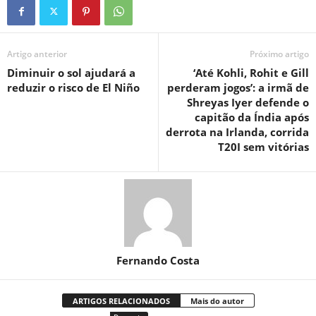
Artigo anterior
Próximo artigo
Diminuir o sol ajudará a
‘Até Kohli, Rohit e Gill
reduzir o risco de El Niño
perderam jogos’: a irmã de
Shreyas Iyer defende o
capitão da Índia após
derrota na Irlanda, corrida
T20I sem vitórias
Fernando Costa
ARTIGOS RELACIONADOS
Mais do autor