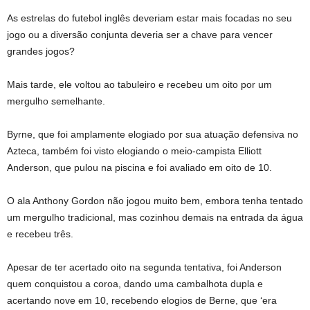
As estrelas do futebol inglês deveriam estar mais focadas no seu
jogo ou a diversão conjunta deveria ser a chave para vencer
grandes jogos?
Mais tarde, ele voltou ao tabuleiro e recebeu um oito por um
mergulho semelhante.
Byrne, que foi amplamente elogiado por sua atuação defensiva no
Azteca, também foi visto elogiando o meio-campista Elliott
Anderson, que pulou na piscina e foi avaliado em oito de 10.
O ala Anthony Gordon não jogou muito bem, embora tenha tentado
um mergulho tradicional, mas cozinhou demais na entrada da água
e recebeu três.
Apesar de ter acertado oito na segunda tentativa, foi Anderson
quem conquistou a coroa, dando uma cambalhota dupla e
acertando nove em 10, recebendo elogios de Berne, que ‘era