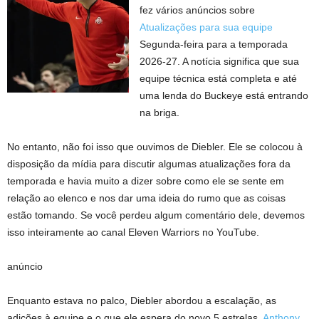
fez vários anúncios sobre
Atualizações para sua equipe
Segunda-feira para a temporada
2026-27. A notícia significa que sua
equipe técnica está completa e até
uma lenda do Buckeye está entrando
na briga.
No entanto, não foi isso que ouvimos de Diebler. Ele se colocou à
disposição da mídia para discutir algumas atualizações fora da
temporada e havia muito a dizer sobre como ele se sente em
relação ao elenco e nos dar uma ideia do rumo que as coisas
estão tomando. Se você perdeu algum comentário dele, devemos
isso inteiramente ao canal Eleven Warriors no YouTube.
anúncio
Enquanto estava no palco, Diebler abordou a escalação, as
adições à equipe e o que ele espera do novo 5 estrelas.
Anthony