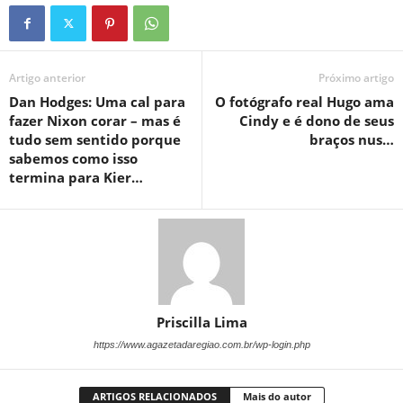
Artigo anterior
Próximo artigo
Dan Hodges: Uma cal para
O fotógrafo real Hugo ama
fazer Nixon corar – mas é
Cindy e é dono de seus
tudo sem sentido porque
braços nus…
sabemos como isso
termina para Kier…
Priscilla Lima
https://www.agazetadaregiao.com.br/wp-login.php
ARTIGOS RELACIONADOS
Mais do autor