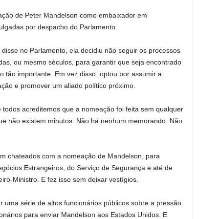
eação de Peter Mandelson como embaixador em
vulgadas por despacho do Parlamento.
a disse no Parlamento, ela decidiu não seguir os processos
as, ou mesmo séculos, para garantir que seja encontrado
 tão importante. Em vez disso, optou por assumir a
ção e promover um aliado político próximo.
e todos acreditemos que a nomeação foi feita sem qualquer
 que não existem minutos. Não há nenhum memorando. Não
am chateados com a nomeação de Mandelson, para
egócios Estrangeiros, do Serviço de Segurança e até de
ro-Ministro. E fez isso sem deixar vestígios.
uma série de altos funcionários públicos sobre a pressão
ionários para enviar Mandelson aos Estados Unidos. E