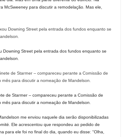
 McSweeney para discutir a remodelação. Mas ele,
ou Downing Street pela entrada dos fundos enquanto se
Mandelson.
te de Starmer – compareceu perante a Comissão de
m mês para discutir a nomeação de Mandelson.
andelson me enviou naquele dia serão disponibilizadas
comité. Ele acrescentou que respondeu ao pedido de
ara ele foi no final do dia, quando eu disse: “Olha,