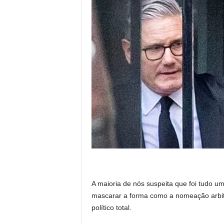
A maioria de nós suspeita que foi tudo u
mascarar a forma como a nomeação arbit
político total.