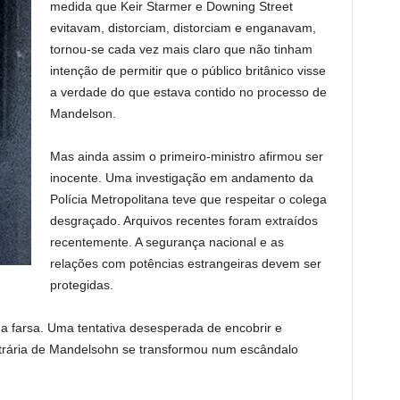
medida que Keir Starmer e Downing Street
evitavam, distorciam, distorciam e enganavam,
tornou-se cada vez mais claro que não tinham
intenção de permitir que o público britânico visse
a verdade do que estava contido no processo de
Mandelson.
Mas ainda assim o primeiro-ministro afirmou ser
inocente. Uma investigação em andamento da
Polícia Metropolitana teve que respeitar o colega
desgraçado. Arquivos recentes foram extraídos
recentemente. A segurança nacional e as
relações com potências estrangeiras devem ser
protegidas.
ma farsa. Uma tentativa desesperada de encobrir e
rária de Mandelsohn se transformou num escândalo