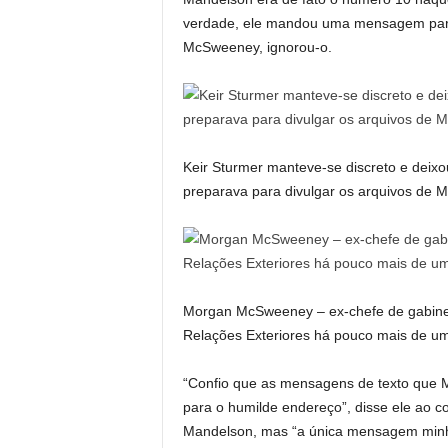
verdade, ele mandou uma mensagem para
McSweeney, ignorou-o.
Keir Sturmer manteve-se discreto e deix
preparava para divulgar os arquivos de 
Morgan McSweeney – ex-chefe de gabine
Relações Exteriores há pouco mais de u
“Confio que as mensagens de texto que M
para o humilde endereço”, disse ele ao 
Mandelson, mas “a única mensagem minha p