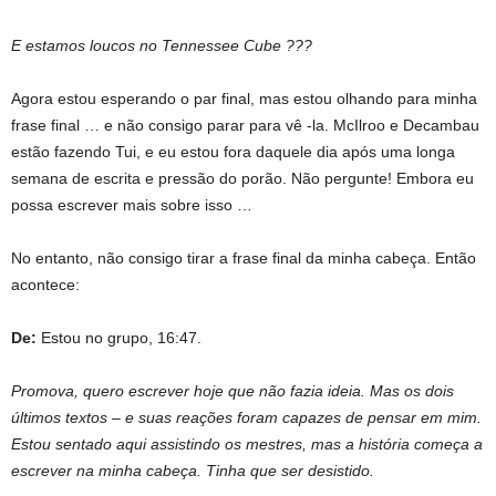
E estamos loucos no Tennessee Cube ???
Agora estou esperando o par final, mas estou olhando para minha
frase final … e não consigo parar para vê -la. McIlroo e Decambau
estão fazendo Tui, e eu estou fora daquele dia após uma longa
semana de escrita e pressão do porão. Não pergunte! Embora eu
possa escrever mais sobre isso …
No entanto, não consigo tirar a frase final da minha cabeça. Então
acontece:
De:
Estou no grupo, 16:47.
Promova, quero escrever hoje que não fazia ideia. Mas os dois
últimos textos – e suas reações foram capazes de pensar em mim.
Estou sentado aqui assistindo os mestres, mas a história começa a
escrever na minha cabeça. Tinha que ser desistido.