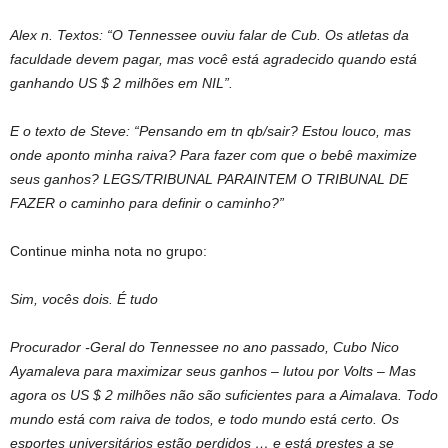
Alex n. Textos: “O Tennessee ouviu falar de Cub. Os atletas da
faculdade devem pagar, mas você está agradecido quando está
ganhando US $ 2 milhões em NIL”.
E o texto de Steve: “Pensando em tn qb/sair? Estou louco, mas
onde aponto minha raiva? Para fazer com que o bebê maximize
seus ganhos? LEGS/TRIBUNAL PARAINTEM O TRIBUNAL DE
FAZER o caminho para definir o caminho?”
Continue minha nota no grupo:
Sim, vocês dois. É tudo
Procurador -Geral do Tennessee no ano passado, Cubo Nico
Ayamaleva para maximizar seus ganhos – lutou por Volts –
Mas
agora os US $ 2 milhões não são suficientes para a Aimalava. Todo
mundo está com raiva de todos, e todo mundo está certo. Os
esportes universitários estão perdidos … e está prestes a se