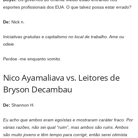
esportes profissionais dos EUA. O que talvez possa estar errado?
De:
Nick n.
Iniciativas gratuitas e capitalismo no local de trabalho. Ame ou
odeie.
Perdoe -me enquanto vomito.
Nico Ayamaliava vs. Leitores de
Bryson Decambau
De:
Shannon H.
Eu acho que ambos eram egoístas e mostraram caráter fraco. Por
várias razões, não sei qual “ruim”, mas ambos são ruins. Ambos
são muito jovens e têm tempo para corrigir, então serei otimista