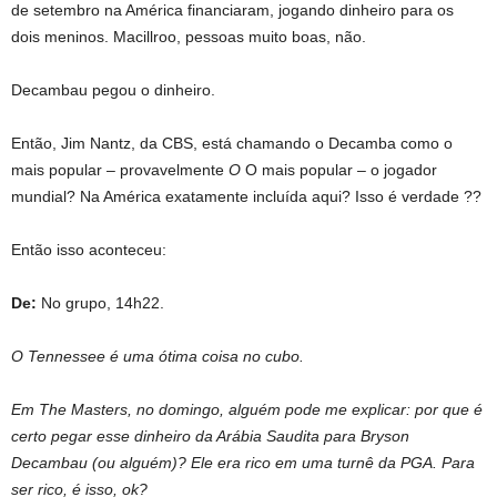
de setembro na América financiaram, jogando dinheiro para os
dois meninos. Macillroo, pessoas muito boas, não.
Decambau pegou o dinheiro.
Então, Jim Nantz, da CBS, está chamando o Decamba como o
mais popular – provavelmente
O
O mais popular – o jogador
mundial? Na América exatamente incluída aqui? Isso é verdade ??
Então isso aconteceu:
De:
No grupo, 14h22.
O Tennessee é uma ótima coisa no cubo.
Em The Masters, no domingo, alguém pode me explicar: por que é
certo pegar esse dinheiro da Arábia Saudita para Bryson
Decambau (ou alguém)? Ele era rico em uma turnê da PGA. Para
ser rico, é isso, ok?