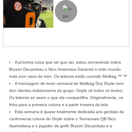
A próxima coisa que sei que sei, estou escrevendo sobre
Bryson Decambau e Nico Imaimava Ganered e todo mundo
está com raiva de mim. Os leitores estão ouvindo Melbag ™ ™
A mensagem de texto semanal de Mailbag Doy Doyle vem
dos clientes indistorianos do grupo. Doyle vê todos os textos;
Os leitores só veem o que ele compartilha. Originalmente, os
links para a primeira coluna e a parte traseira da tela.
Esta semana é quase totalmente dedicada aos genitais da
controversa coluna de Doyle sobre o Tennessee QB Nico
Ayamaliava e o jogador de golfe Bryson Decambau e a