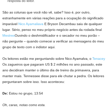
resposta do leitor.
São as colunas que você não vê, sabe? Isso é, por outro,
estranhamente em várias reações para a ocupação do significado
imparável
Nico Ayamaliava
E Bryson Decambau saiu de qualquer
lugar. Sério, penso no meu próprio negócio antes da rodada final
Mestres
Ouvindo o deshmidificador e o secador no meu porão –
não pergunte – quando comecei a verificar as mensagens do meu
grupo de texto com o indistor aqui.
Os leitores estão me perguntando sobre Nico Ayamalva, o
Tenacey
Os zagueiros que pagaram US $ 2 milhões no ano passado, este
ano decidiram manter o último dia de treino da primavera, para
manter mais. Tennessee disse para ele chutar a pedra. Os leitores
perguntaram sobre isso. Isso aconteceu:
De:
Estou no grupo, 13:54
Oh, caras, notas como esta.