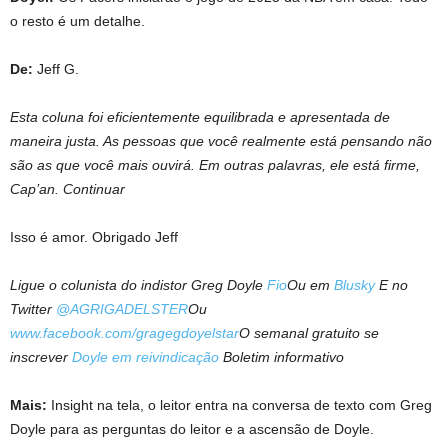
o resto é um detalhe.
De:
Jeff G.
Esta coluna foi eficientemente equilibrada e apresentada de
maneira justa. As pessoas que você realmente está pensando não
são as que você mais ouvirá. Em outras palavras, ele está firme,
Cap’an. Continuar
Isso é amor. Obrigado Jeff
Ligue o colunista do indistor Greg Doyle
Fio
Ou em
Blusky
E no
Twitter
@AGRIGADELSTER
Ou
www.facebook.com/gragegdoyelstar
O semanal gratuito se
inscrever
Doyle em reivindicação
Boletim informativo
Mais:
Insight na tela, o leitor entra na conversa de texto com Greg
Doyle para as perguntas do leitor e a ascensão de Doyle.