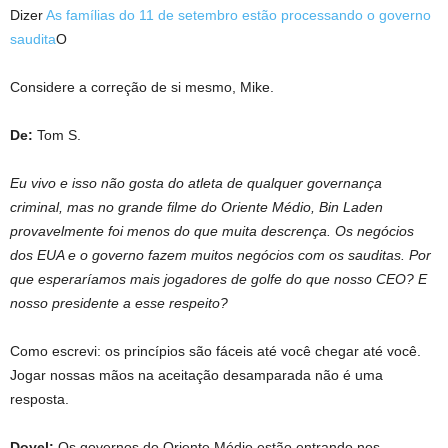
Dizer
As famílias do 11 de setembro estão processando o governo
saudita
O
Considere a correção de si mesmo, Mike.
De:
Tom S.
Eu vivo e isso não gosta do atleta de qualquer governança
criminal, mas no grande filme do Oriente Médio, Bin Laden
provavelmente foi menos do que muita descrença. Os negócios
dos EUA e o governo fazem muitos negócios com os sauditas. Por
que esperaríamos mais jogadores de golfe do que nosso CEO? E
nosso presidente a esse respeito?
Como escrevi: os princípios são fáceis até você chegar até você.
Jogar nossas mãos na aceitação desamparada não é uma
resposta.
Doyel:
Os governos do Oriente Médio estão entrando nos