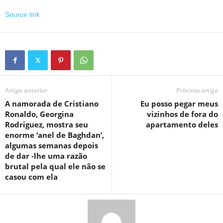
Source link
Artigo anterior
Próximo artigo
A namorada de Cristiano
Eu posso pegar meus
Ronaldo, Georgina
vizinhos de fora do
Rodriguez, mostra seu
apartamento deles
enorme ‘anel de Baghdan’,
algumas semanas depois
de dar -lhe uma razão
brutal pela qual ele não se
casou com ela