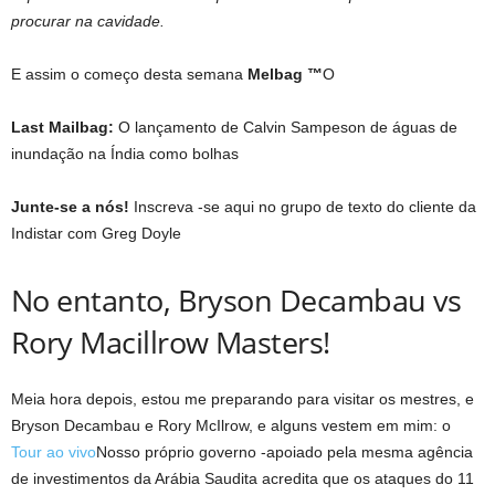
procurar na cavidade.
E assim o começo desta semana
Melbag ™
O
Last Mailbag:
O lançamento de Calvin Sampeson de águas de
inundação na Índia como bolhas
Junte-se a nós!
Inscreva -se aqui no grupo de texto do cliente da
Indistar com Greg Doyle
No entanto, Bryson Decambau vs
Rory Macillrow Masters!
Meia hora depois, estou me preparando para visitar os mestres, e
Bryson Decambau e Rory McIlrow, e alguns vestem em mim: o
Tour ao vivo
Nosso próprio governo -apoiado pela mesma agência
de investimentos da Arábia Saudita acredita que os ataques do 11