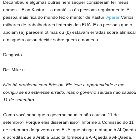
Decambau e algumas outras nem sequer consideram ter meus
nomes – Elon Kasturi – a mantê -lo às pessoas regularmente. A
pessoa mais rica do mundo fez o mentor de Kasturi
Aparar
Vários
milhares de trabalhadores federais dos EUA. E as pessoas que o
apoiam (a) parecem ótimas ou (b) estavam erradas sobre almíscar
e ninguém ousou decidir sobre quem o nomeou.
Desgosto
De:
Mike n.
Não há problema com Brieson. Ele teve a oportunidade e me
corrigiu se eu estivesse errado, mas o governo saudita não causou
11 de setembro.
Como você sabe que o governo saudita não causou 11 de
setembro? Porque eles disseram isso? Informe a Comissão do 11
de setembro do governo dos EUA, que atinge o ataque à Al-Qaeda
e acredita que a Arábia Saudita forneceu a Al-Qaeda à Al-Qaeda.