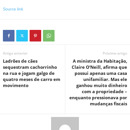
Source link
Artigo anterior
Próximo artigo
Ladrões de cães
A ministra da Habitação,
sequestram cachorrinho
Claire O’Neill, afirma que
na rua e jogam galgo de
possui apenas uma casa
quatro meses de carro em
unifamiliar. Mas ele
movimento
ganhou muito dinheiro
com a propriedade –
enquanto pressionava por
mudanças fiscais