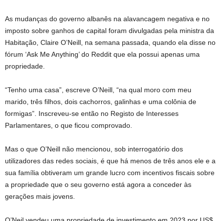
As mudanças do governo albanês na alavancagem negativa e no
imposto sobre ganhos de capital foram divulgadas pela ministra da
Habitação, Claire O’Neill, na semana passada, quando ela disse no
fórum ‘Ask Me Anything’ do Reddit que ela possui apenas uma
propriedade.
“Tenho uma casa”, escreve O’Neill, “na qual moro com meu
marido, três filhos, dois cachorros, galinhas e uma colônia de
formigas”. Inscreveu-se então no Registo de Interesses
Parlamentares, o que ficou comprovado.
Mas o que O’Neill não mencionou, sob interrogatório dos
utilizadores das redes sociais, é que há menos de três anos ele e a
sua família obtiveram um grande lucro com incentivos fiscais sobre
a propriedade que o seu governo está agora a conceder às
gerações mais jovens.
O’Neil vendeu uma propriedade de investimento em 2023 por US$