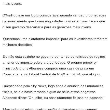
O’Neill obteve um lucro considerável quando vendeu propriedades
de investimento que foram engordadas com incentivos fiscais que
o seu governo descartaria para as gerações mais jovens.
‘Queremos uma plataforma imparcial para os investidores tomarem
melhores decisões.’
Ele não está sozinho no governo por ter se beneficiado do regime
anterior de imposto sobre a propriedade. O próprio primeiro-
ministro Anthony Albanese comprou uma casa de praia em
Copacabana, no Litoral Central de NSW, em 2024, que alugou.
Questionado pela Sky News, logo após o anúncio das mudanças
fiscais, se ele havia tornado algum de seus ativos negativos,
Albanese disse: ‘Oh, olhe, eu absolutamente fiz isso no passado.’
‘Mas todas as minhas coisas estão declaradas como sempre.