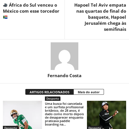
África do Sul venceu o
Hapoel Tel Aviv empata
México com esse torcedor
nas quartas de final do
basquete, Hapoel
Jerusalém chega às
semifinais
Fernando Costa
ARTIGOS RELACIONADOS
Mais do autor
Desporto
Uma busca foi cancelada
e um surfista profissional
britânico, de 28 anos, é
dado como morto depois
de desaparecer enquanto
praticava paddle
boarding na...
Desporto
Desporto