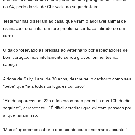
na A4, perto da vila de Chiswick, na segunda-feira.
Testemunhas disseram ao casal que viram o adorável animal de
estimação, que tinha um raro problema cardíaco, atirado de um
carro.
O galgo foi levado às pressas ao veterinário por espectadores de
bom coração, mas infelizmente sofreu graves ferimentos na
cabeça.
A dona de Sally, Lara, de 30 anos, descreveu o cachorro como seu
“bebê” que “ia a todos os lugares conosco”.
“Ela desapareceu às 22h e foi encontrada por volta das 10h do dia
seguinte”, acrescentou. “É difícil acreditar que existam pessoas por
aí que fariam isso.
‘Mas só queremos saber o que aconteceu e encerrar o assunto.’