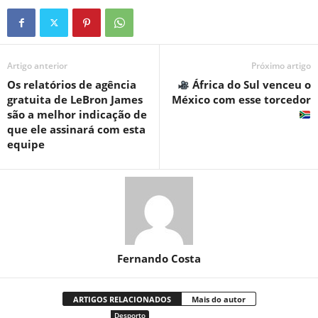
Artigo anterior
Próximo artigo
Os relatórios de agência
África do Sul venceu o
gratuita de LeBron James
México com esse torcedor
são a melhor indicação de
que ele assinará com esta
equipe
Fernando Costa
ARTIGOS RELACIONADOS
Mais do autor
Desporto