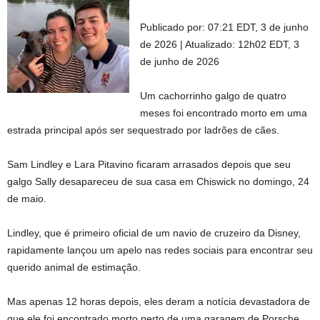
Publicado por:
07:21 EDT, 3 de junho
de 2026
|
Atualizado:
12h02 EDT, 3
de junho de 2026
Um cachorrinho galgo de quatro
meses foi encontrado morto em uma
estrada principal após ser sequestrado por ladrões de cães.
Sam Lindley e Lara Pitavino ficaram arrasados ​​depois que seu
galgo Sally desapareceu de sua casa em Chiswick no domingo, 24
de maio.
Lindley, que é primeiro oficial de um navio de cruzeiro da Disney,
rapidamente lançou um apelo nas redes sociais para encontrar seu
querido animal de estimação.
Mas apenas 12 horas depois, eles deram a notícia devastadora de
que ele foi encontrado morto perto de uma garagem de Porsche