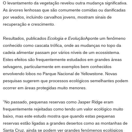
O levantamento da vegetação revelou outra mudança significativa.
As árvores lenhosas que são comumente comidas ou danificadas
por veados, incluindo carvalhos jovens, mostram sinais de
recuperação e crescimento.
Resultados, publicados
Ecologia e Evolução
Aponte um fenômeno
conhecido como cascata trófica, onde as mudanças no topo da
cadeia alimentar passam por vários níveis de um ecossistema.
Estes efeitos são frequentemente estudados em grandes áreas
selvagens, particularmente em exemplos bem conhecidos
envolvendo lobos no Parque Nacional de Yellowstone. Novas
pesquisas sugerem que processos ecológicos semelhantes podem
ocorrer em áreas protegidas muito menores.
“No passado, pequenas reservas como Jasper Ridge eram
frequentemente rejeitadas como tendo um valor ecológico muito
baixo, mas este estudo mostra que quando estas pequenas
reservas estão ligadas a grandes desertos como as montanhas de
Santa Cruz, ainda se podem ver grandes fenómenos ecológicos