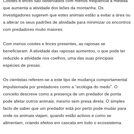
Coiotes e linces são observados com menos frequência à medida
que aumenta a atividade dos leões da montanha. Os
investigadores sugerem que estes animais estão a evitar a área ou
a alterar os seus padrões de atividade para minimizar os encontros
com predadores muito maiores.
Com menos coiotes e linces presentes, as raposas se
beneficiaram. A atividade das raposas aumentou, o que pode ter
reduzido a atividade nos coelhos, uma das suas principais
espécies de presas.
Os cientistas referem-se a este tipo de mudança comportamental
impulsionada por predadores como a “ecologia do medo”. O
conceito descreve como a presença de um predador de ponta
pode afetar outros animais, mesmo sem presa direta. O simples
facto de saber que um predador está por perto pode mudar para
onde os animais viajam, quando estão activos e como se
alimentam, criando efeitos em cascata em todo o ecossistema.