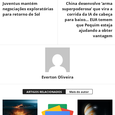
Juventus mantém
China desenvolve ‘arma
negociações exploratórias
superpoderosa’ que vira a
para retorno de Sol
corrida da IA ​​de cabeça
para baixo… EUA temem
que Pequim esteja
ajudando a obter
vantagem
Everton Oliveira
ARTIGOS RELACIONADOS
Mais do autor