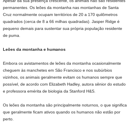
Apesar da sua presença crescente, os animais não são residentes
permanentes. Os leões da montanha nas montanhas de Santa
Cruz normalmente ocupam territórios de 20 a 170 quilômetros
quadrados (cerca de 8 a 66 milhas quadradas). Jasper Ridge é
pequeno demais para sustentar sua própria população residente
de puma.
Leões da montanha e humanos
Embora os avistamentos de leões da montanha ocasionalmente
cheguem às manchetes em São Francisco e nos subúrbios
vizinhos, os animais geralmente evitam os humanos sempre que
possível, de acordo com Elizabeth Hadley, autora sênior do estudo
e professora emérita de biologia da Stanford H&S.
Os leões da montanha são principalmente noturnos, o que significa
que geralmente ficam ativos quando os humanos não estão por
perto.