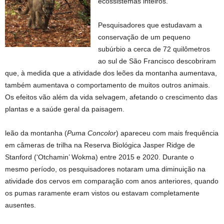
ecossistemas inteiros.
Pesquisadores que estudavam a
conservação de um pequeno
subúrbio a cerca de 72 quilômetros
ao sul de São Francisco descobriram
que, à medida que a atividade dos leões da montanha aumentava,
também aumentava o comportamento de muitos outros animais.
Os efeitos vão além da vida selvagem, afetando o crescimento das
plantas e a saúde geral da paisagem.
leão da montanha (
Puma Concolor
) apareceu com mais frequência
em câmeras de trilha na Reserva Biológica Jasper Ridge de
Stanford (‘Otchamin’ Wokma) entre 2015 e 2020. Durante o
mesmo período, os pesquisadores notaram uma diminuição na
atividade dos cervos em comparação com anos anteriores, quando
os pumas raramente eram vistos ou estavam completamente
ausentes.