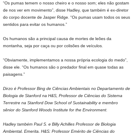
“Os pumas temem o nosso cheiro e o nosso som; eles não gostam
de nos ver em movimento”, disse Hadley, que também é ex-diretor
do corpo docente de Jasper Ridge. “Os pumas usam todos os seus
sentidos para evitar os humanos.”
Os humanos são a principal causa de mortes de leões da
montanha, seja por caça ou por colisões de veículos.
“Obviamente, implementamos a nossa própria ecologia do medo”,
disse ele. “Os humanos são o predador final em quase todas as
paisagens.”
Dirzo é Professor Bing de Ciências Ambientais no Departamento de
Biologia de Stanford na H&S, Professor de Ciências do Sistema
Terrestre na Stanford Dow School of Sustainability e membro
sênior do Stanford Woods Institute for the Environment.
Hadley também Paul S. e Billy Achilles Professor de Biologia
Ambiental, Emerita, H&S; Professor Emérito de Ciências do