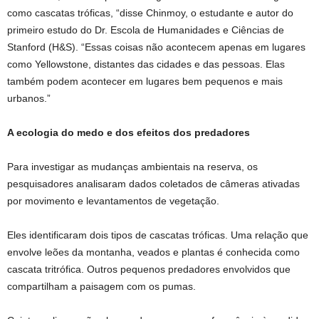
como cascatas tróficas, “disse Chinmoy, o estudante e autor do
primeiro estudo do Dr. Escola de Humanidades e Ciências de
Stanford (H&S). “Essas coisas não acontecem apenas em lugares
como Yellowstone, distantes das cidades e das pessoas. Elas
também podem acontecer em lugares bem pequenos e mais
urbanos.”
A ecologia do medo e dos efeitos dos predadores
Para investigar as mudanças ambientais na reserva, os
pesquisadores analisaram dados coletados de câmeras ativadas
por movimento e levantamentos de vegetação.
Eles identificaram dois tipos de cascatas tróficas. Uma relação que
envolve leões da montanha, veados e plantas é conhecida como
cascata tritrófica. Outros pequenos predadores envolvidos que
compartilham a paisagem com os pumas.