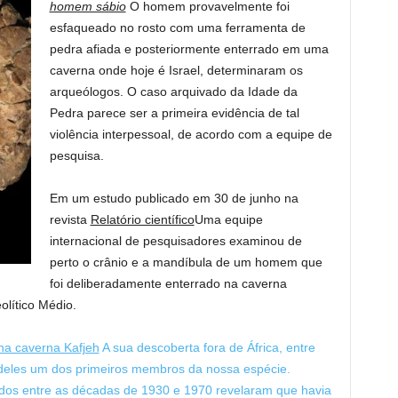
homem sábio
O homem provavelmente foi
esfaqueado no rosto com uma ferramenta de
pedra afiada e posteriormente enterrado em uma
caverna onde hoje é Israel, determinaram os
arqueólogos. O caso arquivado da Idade da
Pedra parece ser a primeira evidência de tal
violência interpessoal, de acordo com a equipe de
pesquisa.
Em um estudo publicado em 30 de junho na
revista
Relatório científico
Uma equipe
internacional de pesquisadores examinou de
perto o crânio e a mandíbula de um homem que
foi deliberadamente enterrado na caverna
olítico Médio.
na caverna Kafjeh
A sua descoberta fora de África, entre
z deles um dos primeiros membros da nossa espécie.
ados entre as décadas de 1930 e 1970 revelaram que havia