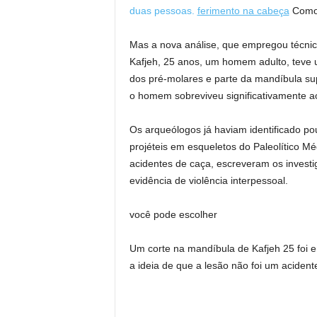
duas pessoas.
ferimento na cabeça
Como 
Mas a nova análise, que empregou técnic
Kafjeh, 25 anos, um homem adulto, teve 
dos pré-molares e parte da mandíbula sup
o homem sobreviveu significativamente a
Os arqueólogos já haviam identificado po
projéteis em esqueletos do Paleolítico M
acidentes de caça, escreveram os invest
evidência de violência interpessoal.
você pode escolher
Um corte na mandíbula de Kafjeh 25 foi 
a ideia de que a lesão não foi um acident