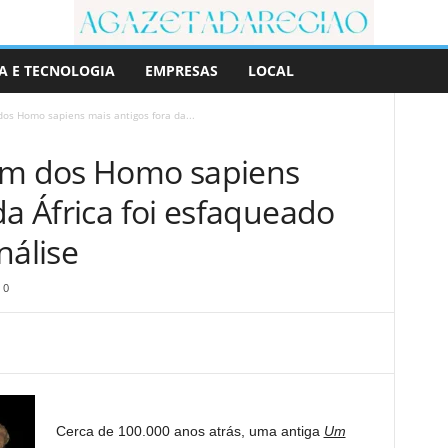
A E TECNOLOGIA
EMPRESAS
LOCAL
dos Homo sapiens mais antigos fora da...
 um dos Homo sapiens
da África foi esfaqueado
nálise
0
Cerca de 100.000 anos atrás, uma antiga
Um