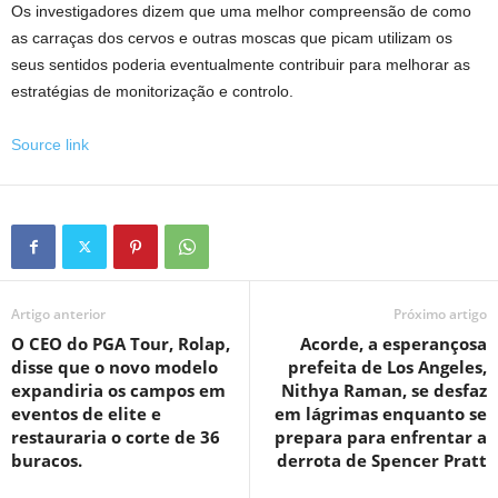
Os investigadores dizem que uma melhor compreensão de como
as carraças dos cervos e outras moscas que picam utilizam os
seus sentidos poderia eventualmente contribuir para melhorar as
estratégias de monitorização e controlo.
Source link
Artigo anterior
Próximo artigo
O CEO do PGA Tour, Rolap,
Acorde, a esperançosa
disse que o novo modelo
prefeita de Los Angeles,
expandiria os campos em
Nithya Raman, se desfaz
eventos de elite e
em lágrimas enquanto se
restauraria o corte de 36
prepara para enfrentar a
buracos.
derrota de Spencer Pratt