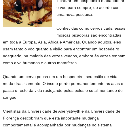
localizar um hospedeiro e abandonar
o voo para sempre, de acordo com
uma nova pesquisa.
Conhecidas como cervos cads, essas
moscas picadoras são encontradas
em toda a Europa, Ásia, África e Américas. Quando adultos, eles
usam tanto o vôo quanto a visão para encontrar um hospedeiro
adequado, na maioria das vezes veados, embora às vezes tenham
como alvo humanos e outros mamíferos.
Quando um cervo pousa em um hospedeiro, seu estilo de vida
muda drasticamente. O inseto perde permanentemente as asas e
passa o resto da vida rastejando pelos pelos e se alimentando de
sangue.
Cientistas da Universidade de Aberystwyth e da Universidade de
Florença descobriram que esta importante mudança
comportamental é acompanhada por mudanças no sistema