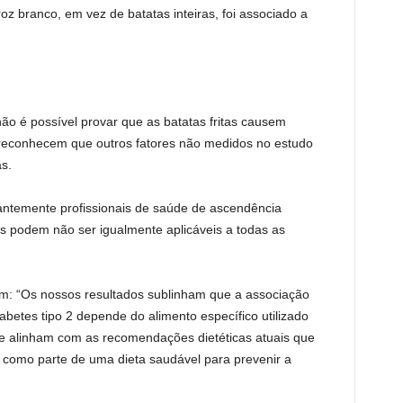
z branco, em vez de batatas inteiras, foi associado a
ão é possível provar que as batatas fritas causem
 reconhecem que outros fatores não medidos no estudo
s.
ntemente profissionais de saúde de ascendência
os podem não ser igualmente aplicáveis ​​a todas as
am: “Os nossos resultados sublinham que a associação
abetes tipo 2 depende do alimento específico utilizado
e alinham com as recomendações dietéticas atuais que
 como parte de uma dieta saudável para prevenir a