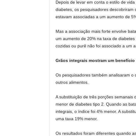
Depois de levar em conta o estilo de vida 
diabetes, os pesquisadores descobriram 
estavam associadas a um aumento de 5% n
Mas a associação mais forte envolve bata
um aumento de 20% na taxa de diabetes 
cozidas ou purê não foi associado a um au
Grãos integrais mostram um benefício
Os pesquisadores também analisaram o q
outros alimentos.
A substituição de três porções semanais 
menor de diabetes tipo 2. Quando as bata
integrais, o índice foi 4% menor. A substit
uma taxa 19% menor.
Os resultados foram diferentes quando as