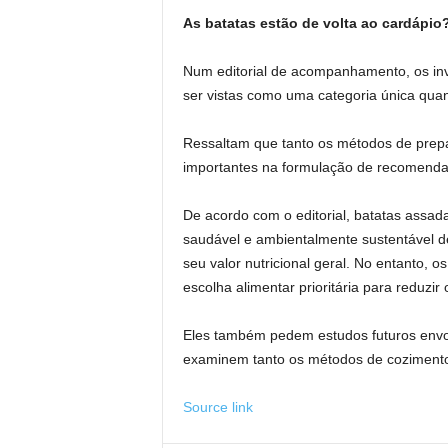
As batatas estão de volta ao cardápio
Num editorial de acompanhamento, os in
ser vistas como uma categoria única qua
Ressaltam que tanto os métodos de prepar
importantes na formulação de recomendaçõ
De acordo com o editorial, batatas assa
saudável e ambientalmente sustentável d
seu valor nutricional geral. No entanto,
escolha alimentar prioritária para reduzir 
Eles também pedem estudos futuros envo
examinem tanto os métodos de cozimento 
Source link