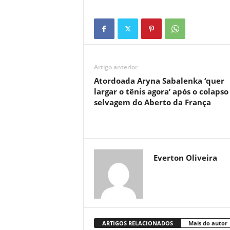
Artigo anterior
Atordoada Aryna Sabalenka ‘quer
largar o tênis agora’ após o colapso
selvagem do Aberto da França
Everton Oliveira
ARTIGOS RELACIONADOS
Mais do autor