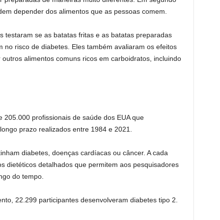
podem depender dos alimentos que as pessoas comem.
as testaram se as batatas fritas e as batatas preparadas
 no risco de diabetes. Eles também avaliaram os efeitos
r outros alimentos comuns ricos em carboidratos, incluindo
 205.000 profissionais de saúde dos EUA que
longo prazo realizados entre 1984 e 2021.
 tinham diabetes, doenças cardíacas ou câncer. A cada
os dietéticos detalhados que permitem aos pesquisadores
ngo do tempo.
o, 22.299 participantes desenvolveram diabetes tipo 2.