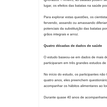
lugar, os efeitos das batatas na saúde 
Para explorar estas questões, os cientist
fervendo, assando ou amassando diferiam
potenciais da substituição das batatas po
grãos integrais e arroz.
Quatro décadas de dados de saúde
O estudo baseou-se em dados de mais de
participaram em três grandes estudos de 
No início do estudo, os participantes não
quatro anos, eles preenchem questionári
acompanhar os hábitos alimentares ao lo
Durante quase 40 anos de acompanhament