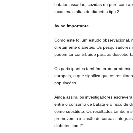
batatas assadas, cozidas ou purê com arro
taxas mais altas de diabetes tipo 2.
Aviso importante
Como este foi um estudo observacional, n
diretamente diabetes. Os pesquisadores
podem ter contribuído para as descoberta
Os participantes também eram predomina
europeia, o que significa que os resultad
populações.
Ainda assim, os investigadores escrever
entre o consumo de batata e o risco de di
como substituto. Os resultados também s
promovem a inclusão de cereais integrais
diabetes tipo 2”.