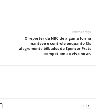
Próximo artigo
O repórter da NBC de alguma forma
manteve o controle enquanto fãs
alegremente bêbados de Spencer Pratt
competiam ao vivo no ar.