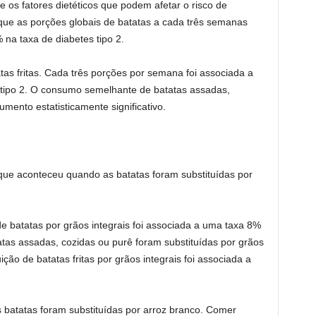
e os fatores dietéticos que podem afetar o risco de
que as porções globais de batatas a cada três semanas
a taxa de diabetes tipo 2.
tas fritas. Cada três porções por semana foi associada a
tipo 2. O consumo semelhante de batatas assadas,
mento estatisticamente significativo.
ue aconteceu quando as batatas foram substituídas por
de batatas por grãos integrais foi associada a uma taxa 8%
tas assadas, cozidas ou purê foram substituídas por grãos
uição de batatas fritas por grãos integrais foi associada a
 batatas foram substituídas por arroz branco. Comer