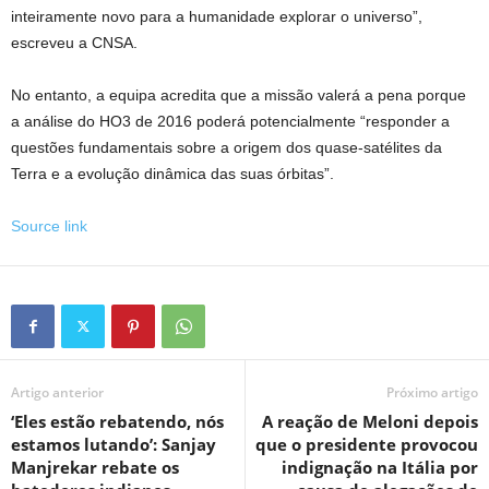
inteiramente novo para a humanidade explorar o universo”,
escreveu a CNSA.
No entanto, a equipa acredita que a missão valerá a pena porque
a análise do HO3 de 2016 poderá potencialmente “responder a
questões fundamentais sobre a origem dos quase-satélites da
Terra e a evolução dinâmica das suas órbitas”.
Source link
Artigo anterior
Próximo artigo
‘Eles estão rebatendo, nós
A reação de Meloni depois
estamos lutando’: Sanjay
que o presidente provocou
Manjrekar rebate os
indignação na Itália por