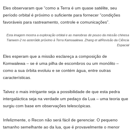
Eles observaram que “como a Terra é um quase satélite, seu
período orbital é próximo o suficiente para fornecer “condições
favoráveis ​​para rastreamento, controle e comunicações”.
Esta imagem mostra a exploração orbital e as manobras de pouso da missão chinesa
Tianwen-2 no asteróide próximo à Terra Kamoaalewa.
Zhang et al/Revisão da Ciência
Espacial
Eles esperam que a missão esclareça a composição de
Komwalewa – se é uma pilha de escombros ou um monólito –
como a sua órbita evoluiu e se contém água, entre outras
características.
Talvez o mais intrigante seja a possibilidade de que esta pedra
intergaláctica seja na verdade um pedaço da Lua – uma teoria que
surgiu com base em observações telescópicas.
Infelizmente, o Recon não será fácil de gerenciar. O pequeno
tamanho semelhante ao da lua, que é provavelmente o menor