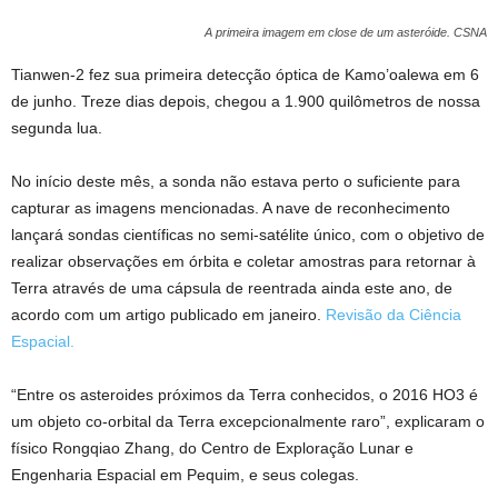
A primeira imagem em close de um asteróide.
CSNA
Tianwen-2 fez sua primeira detecção óptica de Kamo’oalewa em 6
de junho. Treze dias depois, chegou a 1.900 quilômetros de nossa
segunda lua.
No início deste mês, a sonda não estava perto o suficiente para
capturar as imagens mencionadas. A nave de reconhecimento
lançará sondas científicas no semi-satélite único, com o objetivo de
realizar observações em órbita e coletar amostras para retornar à
Terra através de uma cápsula de reentrada ainda este ano, de
acordo com um artigo publicado em janeiro.
Revisão da Ciência
Espacial.
“Entre os asteroides próximos da Terra conhecidos, o 2016 HO3 é
um objeto co-orbital da Terra excepcionalmente raro”, explicaram o
físico Rongqiao Zhang, do Centro de Exploração Lunar e
Engenharia Espacial em Pequim, e seus colegas.