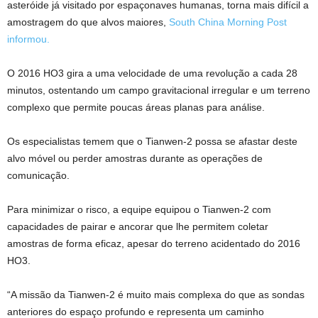
asteróide já visitado por espaçonaves humanas, torna mais difícil a
amostragem do que alvos maiores,
South China Morning Post
informou.
O 2016 HO3 gira a uma velocidade de uma revolução a cada 28
minutos, ostentando um campo gravitacional irregular e um terreno
complexo que permite poucas áreas planas para análise.
Os especialistas temem que o Tianwen-2 possa se afastar deste
alvo móvel ou perder amostras durante as operações de
comunicação.
Para minimizar o risco, a equipe equipou o Tianwen-2 com
capacidades de pairar e ancorar que lhe permitem coletar
amostras de forma eficaz, apesar do terreno acidentado do 2016
HO3.
“A missão da Tianwen-2 é muito mais complexa do que as sondas
anteriores do espaço profundo e representa um caminho