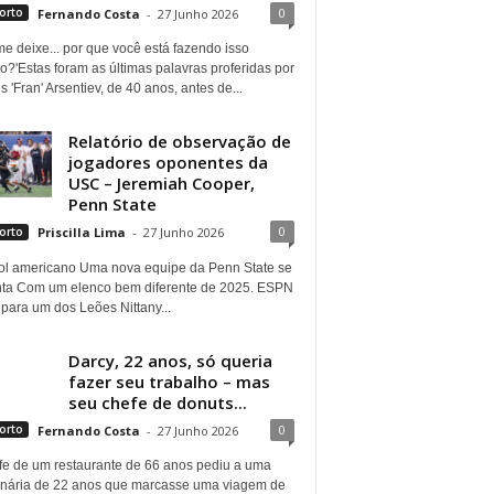
0
orto
Fernando Costa
-
27 Junho 2026
e deixe... por que você está fazendo isso
?'Estas foram as últimas palavras proferidas por
s 'Fran' Arsentiev, de 40 anos, antes de...
Relatório de observação de
jogadores oponentes da
USC – Jeremiah Cooper,
Penn State
0
orto
Priscilla Lima
-
27 Junho 2026
ol americano Uma nova equipe da Penn State se
nta Com um elenco bem diferente de 2025. ESPN
para um dos Leões Nittany...
Darcy, 22 anos, só queria
fazer seu trabalho – mas
seu chefe de donuts...
0
orto
Fernando Costa
-
27 Junho 2026
fe de um restaurante de 66 anos pediu a uma
onária de 22 anos que marcasse uma viagem de