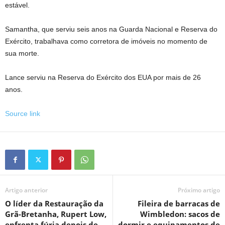
estável.
Samantha, que serviu seis anos na Guarda Nacional e Reserva do
Exército, trabalhava como corretora de imóveis no momento de
sua morte.
Lance serviu na Reserva do Exército dos EUA por mais de 26
anos.
Source link
Artigo anterior
Próximo artigo
O líder da Restauração da
Fileira de barracas de
Grã-Bretanha, Rupert Low,
Wimbledon: sacos de
enfrenta fúria depois de
dormir e equipamentos de