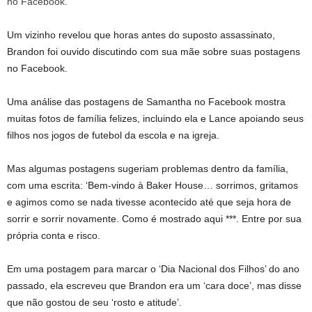
Um vizinho revelou que horas antes do suposto assassinato,
Brandon foi ouvido discutindo com sua mãe sobre suas postagens
no Facebook.
Uma análise das postagens de Samantha no Facebook mostra
muitas fotos de família felizes, incluindo ela e Lance apoiando seus
filhos nos jogos de futebol da escola e na igreja.
Mas algumas postagens sugeriam problemas dentro da família,
com uma escrita: ‘Bem-vindo à Baker House… sorrimos, gritamos
e agimos como se nada tivesse acontecido até que seja hora de
sorrir e sorrir novamente. Como é mostrado aqui ***. Entre por sua
própria conta e risco.
Em uma postagem para marcar o ‘Dia Nacional dos Filhos’ do ano
passado, ela escreveu que Brandon era um ‘cara doce’, mas disse
que não gostou de seu ‘rosto e atitude’.