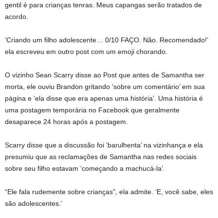
gentil é para crianças tenras. Meus capangas serão tratados de
acordo.
‘Criando um filho adolescente… 0/10 FAÇO. Não. Recomendado!’
ela escreveu em outro post com um emoji chorando.
O vizinho Sean Scarry disse ao Post que antes de Samantha ser
morta, ele ouviu Brandon gritando ‘sobre um comentário’ em sua
página e ‘ela disse que era apenas uma história’. Uma história é
uma postagem temporária no Facebook que geralmente
desaparece 24 horas após a postagem.
Scarry disse que a discussão foi ‘barulhenta’ na vizinhança e ela
presumiu que as reclamações de Samantha nas redes sociais
sobre seu filho estavam ‘começando a machucá-la’.
“Ele fala rudemente sobre crianças”, ela admite. ‘E, você sabe, eles
são adolescentes.’