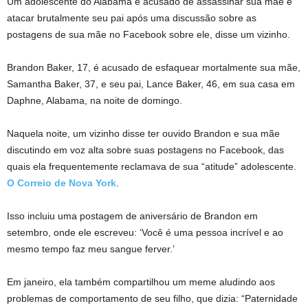
Um adolescente do Alabama é acusado de assassinar sua mãe e
atacar brutalmente seu pai após uma discussão sobre as
postagens de sua mãe no Facebook sobre ele, disse um vizinho.
Brandon Baker, 17, é acusado de esfaquear mortalmente sua mãe,
Samantha Baker, 37, e seu pai, Lance Baker, 46, em sua casa em
Daphne, Alabama, na noite de domingo.
Naquela noite, um vizinho disse ter ouvido Brandon e sua mãe
discutindo em voz alta sobre suas postagens no Facebook, das
quais ela frequentemente reclamava de sua “atitude” adolescente.
O Correio de Nova York
.
Isso incluiu uma postagem de aniversário de Brandon em
setembro, onde ele escreveu: ‘Você é uma pessoa incrível e ao
mesmo tempo faz meu sangue ferver.’
Em janeiro, ela também compartilhou um meme aludindo aos
problemas de comportamento de seu filho, que dizia: “Paternidade