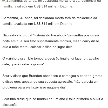
Samantha, 37 anos, foi declarada morta fora da residência da
família, avaliada em US$ 314 mil, em Daphne.
Não está claro qual ‘história’ do Facebook Samantha postou na
noite em que seu filho supostamente morreu, mas Scarry disse
que a mãe tentou colocar o filho no lugar dele.
O vizinho disse: ‘Ele tomou a decisão final e foi fazer o trabalho
dele, que é cortar a grama’.
Scurry disse que Brandon obedeceu e começou a cortar a grama,
e disse que, apesar de sua suposta agressão, ‘não parecia um
problema para ele fazer isso naquele dia’.
A vizinha disse que se mudou há um ano e foi a primeira a ouvir a
discussão.