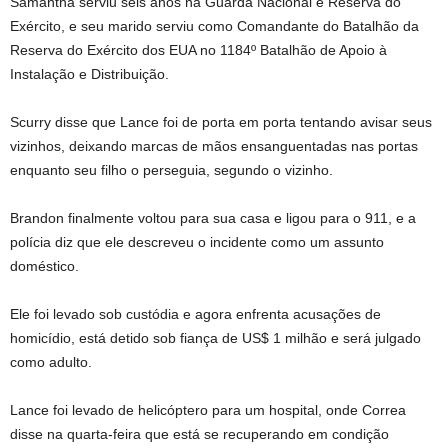
Samantha serviu seis anos na Guarda Nacional e Reserva do
Exército, e seu marido serviu como Comandante do Batalhão da
Reserva do Exército dos EUA no 1184º Batalhão de Apoio à
Instalação e Distribuição.
Scurry disse que Lance foi de porta em porta tentando avisar seus
vizinhos, deixando marcas de mãos ensanguentadas nas portas
enquanto seu filho o perseguia, segundo o vizinho.
Brandon finalmente voltou para sua casa e ligou para o 911, e a
polícia diz que ele descreveu o incidente como um assunto
doméstico.
Ele foi levado sob custódia e agora enfrenta acusações de
homicídio, está detido sob fiança de US$ 1 milhão e será julgado
como adulto.
Lance foi levado de helicóptero para um hospital, onde Correa
disse na quarta-feira que está se recuperando em condição