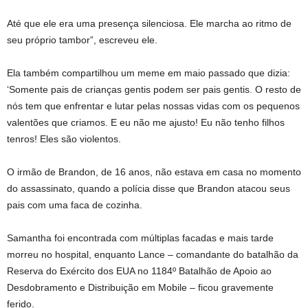
Até que ele era uma presença silenciosa. Ele marcha ao ritmo de
seu próprio tambor”, escreveu ele.
Ela também compartilhou um meme em maio passado que dizia:
‘Somente pais de crianças gentis podem ser pais gentis. O resto de
nós tem que enfrentar e lutar pelas nossas vidas com os pequenos
valentões que criamos. E eu não me ajusto! Eu não tenho filhos
tenros! Eles são violentos.
O irmão de Brandon, de 16 anos, não estava em casa no momento
do assassinato, quando a polícia disse que Brandon atacou seus
pais com uma faca de cozinha.
Samantha foi encontrada com múltiplas facadas e mais tarde
morreu no hospital, enquanto Lance – comandante do batalhão da
Reserva do Exército dos EUA no 1184º Batalhão de Apoio ao
Desdobramento e Distribuição em Mobile – ficou gravemente
ferido.