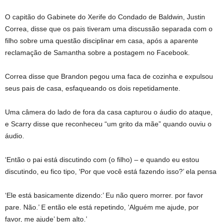
O capitão do Gabinete do Xerife do Condado de Baldwin, Justin
Correa, disse que os pais tiveram uma discussão separada com o
filho sobre uma questão disciplinar em casa, após a aparente
reclamação de Samantha sobre a postagem no Facebook.
Correa disse que Brandon pegou uma faca de cozinha e expulsou
seus pais de casa, esfaqueando os dois repetidamente.
Uma câmera do lado de fora da casa capturou o áudio do ataque,
e Scarry disse que reconheceu “um grito da mãe” quando ouviu o
áudio.
‘Então o pai está discutindo com (o filho) – e quando eu estou
discutindo, eu fico tipo, ‘Por que você está fazendo isso?’ ela pensa
‘Ele está basicamente dizendo:’ Eu não quero morrer. por favor
pare. Não.’ E então ele está repetindo, ‘Alguém me ajude, por
favor, me ajude’ bem alto.’