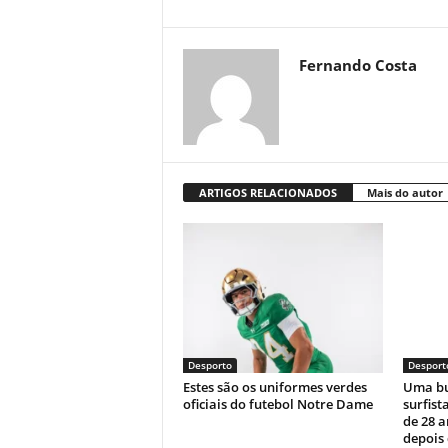
Fernando Costa
ARTIGOS RELACIONADOS
Mais do autor
Desporto
Desport
Estes são os uniformes verdes
Uma bu
oficiais do futebol Notre Dame
surfist
de 28 
depois