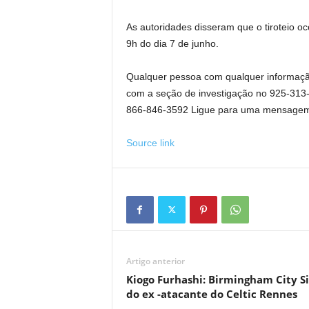
As autoridades disseram que o tiroteio o
9h do dia 7 de junho.
Qualquer pessoa com qualquer informação
com a seção de investigação no 925-313-2
866-846-3592 Ligue para uma mensagem
Source link
Artigo anterior
Kiogo Furhashi: Birmingham City S
do ex -atacante do Celtic Rennes