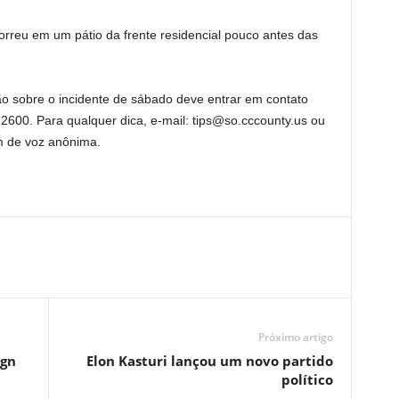
correu em um pátio da frente residencial pouco antes das
 sobre o incidente de sábado deve entrar em contato
600. Para qualquer dica, e-mail: tips@so.cccounty.us ou
 de voz anônima.
Próximo artigo
ign
Elon Kasturi lançou um novo partido
político