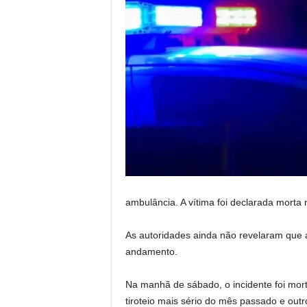
ambulância. A vítima foi declarada morta n
As autoridades ainda não revelaram que a
andamento.
Na manhã de sábado, o incidente foi mo
tiroteio mais sério do mês passado e outro