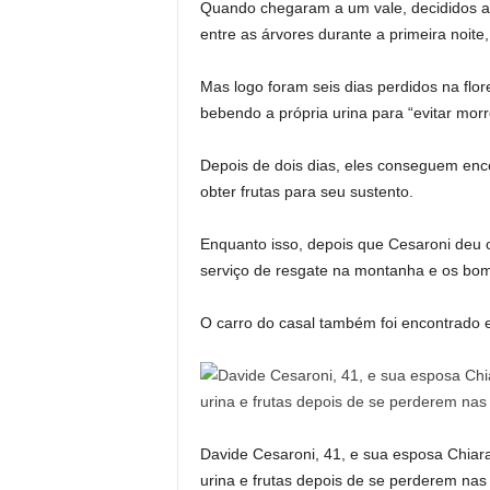
Quando chegaram a um vale, decididos a
entre as árvores durante a primeira noit
Mas logo foram seis dias perdidos na flor
bebendo a própria urina para “evitar morr
Depois de dois dias, eles conseguem enc
obter frutas para seu sustento.
Enquanto isso, depois que Cesaroni deu
serviço de resgate na montanha e os bo
O carro do casal também foi encontrado
Davide Cesaroni, 41, e sua esposa Chiara
urina e frutas depois de se perderem nas