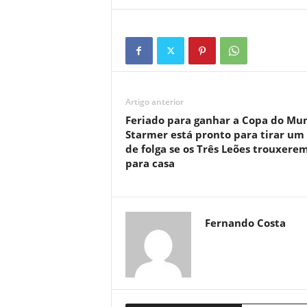
Artigo anterior
Feriado para ganhar a Copa do Mu
Starmer está pronto para tirar um
de folga se os Três Leões trouxere
para casa
Fernando Costa