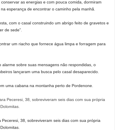
 conservar as energias e com pouca comida, dormiram
e, na esperança de encontrar o caminho pela manhã.
esta, com o casal construindo um abrigo feito de gravetos e
er de sede”.
ontrar um riacho que fornece água limpa e forragem para
 o alarme sobre suas mensagens não respondidas, o
mbeiros lançaram uma busca pelo casal desaparecido.
 em uma cabana na montanha perto de Pordenone.
 Peceresi, 38, sobreviveram seis dias com sua própria
 Dolomitas.