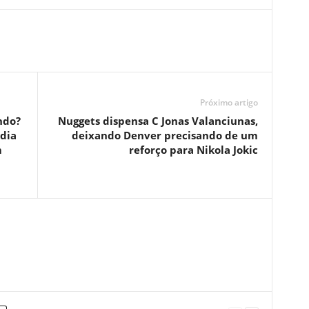
Próximo artigo
ndo?
Nuggets dispensa C Jonas Valanciunas,
 dia
deixando Denver precisando de um
m
reforço para Nikola Jokic