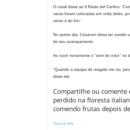
O casal disse ao Il Resto del Carlino: ‘Co
varas foram colocadas em volta deles, p
vento e do frio.’
No quinto dia, Cesaroni disse ter ouvido
de seu acampamento.
Ao ouvir novamente o “som do rotor” no dia
“Quando a equipe de resgate me viu, per
disse ele.
Compartilhe ou comente es
perdido na floresta italia
comendo frutas depois d
Source link