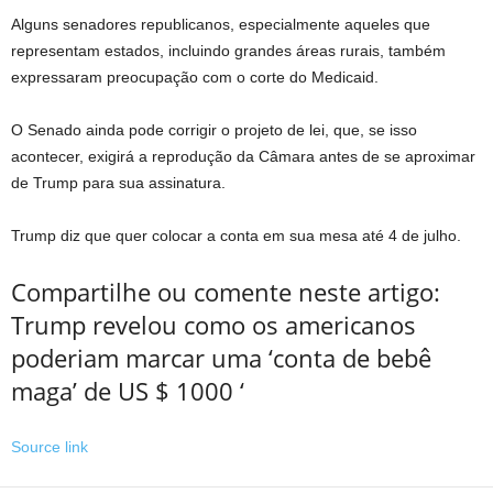
Alguns senadores republicanos, especialmente aqueles que
representam estados, incluindo grandes áreas rurais, também
expressaram preocupação com o corte do Medicaid.
O Senado ainda pode corrigir o projeto de lei, que, se isso
acontecer, exigirá a reprodução da Câmara antes de se aproximar
de Trump para sua assinatura.
Trump diz que quer colocar a conta em sua mesa até 4 de julho.
Compartilhe ou comente neste artigo:
Trump revelou como os americanos
poderiam marcar uma ‘conta de bebê
maga’ de US $ 1000 ‘
Source link