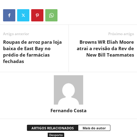
Artigo anterior
Próximo artigo
Roupas de arroz para loja
Browns WR Eliah Moore
baixa de East Bay no
atrai a revisão da Rev de
prédio de farmácias
New Bill Teammates
fechadas
Fernando Costa
ARTIGOS RELACIONADOS
Mais do autor
Desporto