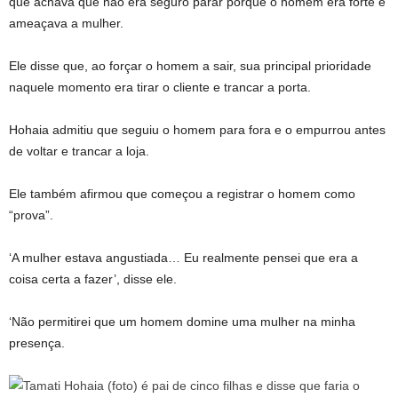
que achava que não era seguro parar porque o homem era forte e
ameaçava a mulher.
Ele disse que, ao forçar o homem a sair, sua principal prioridade
naquele momento era tirar o cliente e trancar a porta.
Hohaia admitiu que seguiu o homem para fora e o empurrou antes
de voltar e trancar a loja.
Ele também afirmou que começou a registrar o homem como
“prova”.
‘A mulher estava angustiada… Eu realmente pensei que era a
coisa certa a fazer’, disse ele.
‘Não permitirei que um homem domine uma mulher na minha
presença.