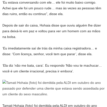
‘Eu estava conversando com ele… ele foi muito baixo comigo.
Achei que ele foi um pouco rude… mas às vezes as pessoas têm
dias ruins, então eu continuo”, disse ela.
Depois de sair do caixa, Hohaia disse que ouviu alguém lhe dizer
para deixá-lo em paz e voltou para ver um homem com as mãos
na bolsa.
‘Eu imediatamente saí de trás da minha caixa registradora… e
disse: ‘Com licença, senhor, você tem que parar’, disse ela.
‘Ela diz ‘não me bata, cara’. Eu respondo ‘Não vou te machucar…
você é um cliente irracional, precisa ir embora’.
Tamati Hohaia (foto) foi demitida pela ALDI em outubro do ano