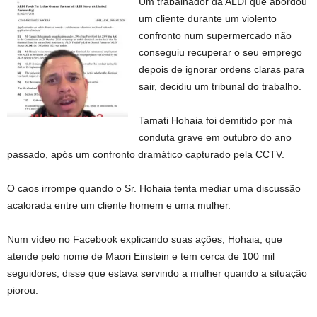
Um trabalhador da ALDI que abordou
um cliente durante um violento
confronto num supermercado não
conseguiu recuperar o seu emprego
depois de ignorar ordens claras para
sair, decidiu um tribunal do trabalho.
Tamati Hohaia foi demitido por má
conduta grave em outubro do ano
passado, após um confronto dramático capturado pela CCTV.
O caos irrompe quando o Sr. Hohaia tenta mediar uma discussão
acalorada entre um cliente homem e uma mulher.
Num vídeo no Facebook explicando suas ações, Hohaia, que
atende pelo nome de Maori Einstein e tem cerca de 100 mil
seguidores, disse que estava servindo a mulher quando a situação
piorou.