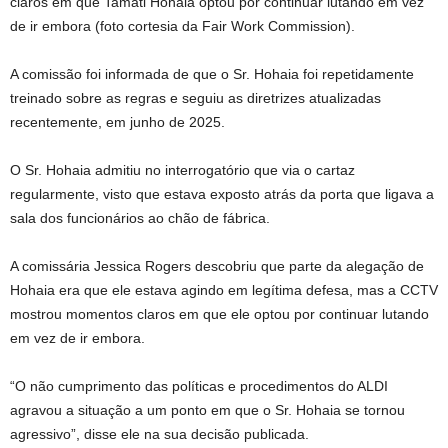
claros em que Tamati Hohaia optou por continuar lutando em vez
de ir embora (foto cortesia da Fair Work Commission).
A comissão foi informada de que o Sr. Hohaia foi repetidamente
treinado sobre as regras e seguiu as diretrizes atualizadas
recentemente, em junho de 2025.
O Sr. Hohaia admitiu no interrogatório que via o cartaz
regularmente, visto que estava exposto atrás da porta que ligava a
sala dos funcionários ao chão de fábrica.
A comissária Jessica Rogers descobriu que parte da alegação de
Hohaia era que ele estava agindo em legítima defesa, mas a CCTV
mostrou momentos claros em que ele optou por continuar lutando
em vez de ir embora.
“O não cumprimento das políticas e procedimentos do ALDI
agravou a situação a um ponto em que o Sr. Hohaia se tornou
agressivo”, disse ele na sua decisão publicada.