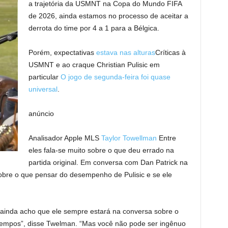
a trajetória da USMNT na Copa do Mundo FIFA
de 2026, ainda estamos no processo de aceitar a
derrota do time por 4 a 1 para a Bélgica.
Porém, expectativas
estava nas alturas
Críticas à
USMNT e ao craque Christian Pulisic em
particular
O jogo de segunda-feira foi quase
universal
.
anúncio
Analisador Apple MLS
Taylor Towellman
Entre
eles fala-se muito sobre o que deu errado na
partida original. Em conversa com Dan Patrick na
sobre o que pensar do desempenho de Pulisic e se ele
 ainda acho que ele sempre estará na conversa sobre o
tempos”, disse Twelman. “Mas você não pode ser ingênuo