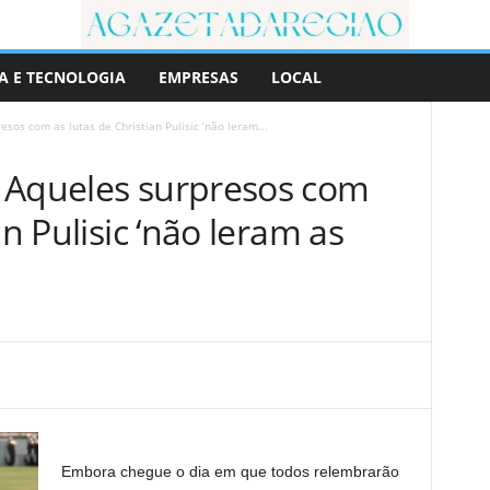
A E TECNOLOGIA
EMPRESAS
LOCAL
sos com as lutas de Christian Pulisic ‘não leram...
 Aqueles surpresos com
an Pulisic ‘não leram as
Embora chegue o dia em que todos relembrarão