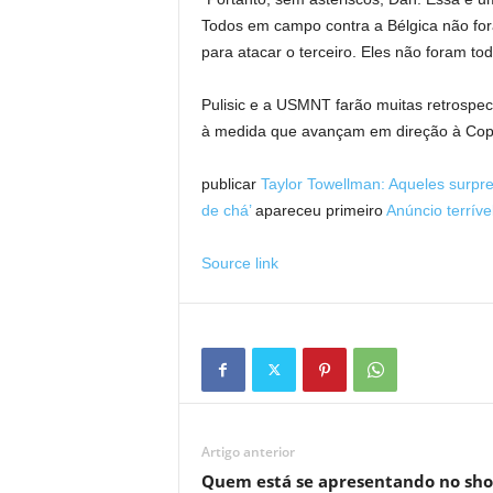
Todos em campo contra a Bélgica não fora
para atacar o terceiro. Eles não foram tod
Pulisic e a USMNT farão muitas retrospe
à medida que avançam em direção à Co
publicar
Taylor Towellman: Aqueles surpres
de chá’
apareceu primeiro
Anúncio terríve
Source link
Artigo anterior
Quem está se apresentando no sh