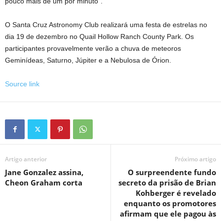
pouco mais de um por minuto”.
O Santa Cruz Astronomy Club realizará uma festa de estrelas no
dia 19 de dezembro no Quail Hollow Ranch County Park. Os
participantes provavelmente verão a chuva de meteoros
Geminídeas, Saturno, Júpiter e a Nebulosa de Órion.
Source link
Artigo anterior
Próximo artigo
Jane Gonzalez assina,
O surpreendente fundo
Cheon Graham corta
secreto da prisão de Brian
Kohberger é revelado
enquanto os promotores
afirmam que ele pagou às