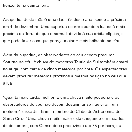
horizonte na quinta-feira.
A superlua deste mês é uma das três deste ano, sendo a próxima
em 4 de dezembro. Uma superlua ocorre quando a lua está mais
próxima da Terra do que o normal, devido à sua órbita elíptica, o
que pode fazer com que pareça maior e mais brilhante no céu.
Além da superlua, os observadores do céu devem procurar
Saturno no céu. A chuva de meteoros Taurid do Sul também estará
no auge, com cerca de cinco meteoros por hora. Os espectadores
devem procurar meteoros próximos à mesma posição no céu que
a lua
“Quanto mais tarde, melhor. É uma chuva muito pequena e os
observadores do céu não devem desanimar se não virem um
meteoro”, disse Jim Bunn, membro do Clube de Astronomia de
Santa Cruz. “Uma chuva muito maior está chegando em meados
de dezembro, com Geminídeos produzindo até 75 por hora, ou