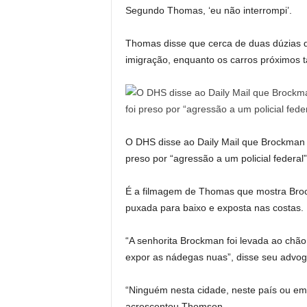
Segundo Thomas, ‘eu não interrompi’.
Thomas disse que cerca de duas dúzias d
imigração, enquanto os carros próximos
O DHS disse ao Daily Mail que Brockman j
preso por “agressão a um policial federa
É a filmagem de Thomas que mostra Broc
puxada para baixo e exposta nas costas.
“A senhorita Brockman foi levada ao chã
expor as nádegas nuas”, disse seu adv
“Ninguém nesta cidade, neste país ou em 
acrescentou Thomson.