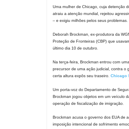
Uma mulher de Chicago, cuja detenção d
atraiu a atenção mundial, rejeitou agres
– e exigiu milhões pelos seus problemas.
Deborah Brockman, ex-produtora da WGN-T
Proteção de Fronteiras (CBP) que usavam
último dia 10 de outubro.
Na terça-feira, Brockman entrou com uma
precursor de uma ação judicial, contra o
certa altura expôs seu traseiro.
Chicago 
Um porta-voz do Departamento de Seguran
Brockman jogou objetos em um veículo da
operação de fiscalização de imigração.
Brockman acusa o governo dos EUA de agr
imposição intencional de sofrimento emoc