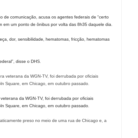
o de comunicação, acusa os agentes federais de “certo
m em um ponto de ônibus por volta das 8h35 daquele dia.
eça, dor, sensibilidade, hematomas, fricção, hematomas
federal”, disse o DHS.
veterana da WGN-TV, foi derrubada por oficiais
ln Square, em Chicago, em outubro passado.