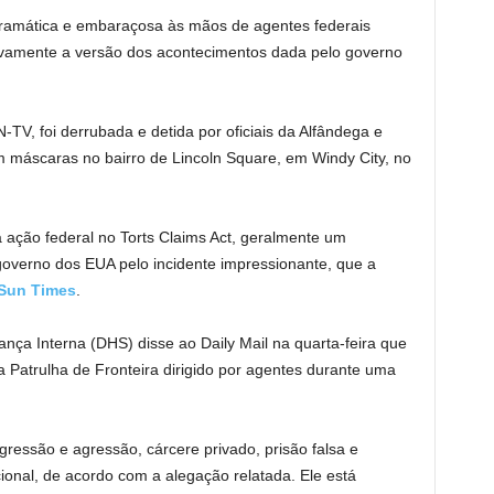
ramática e embaraçosa às mãos de agentes federais
sivamente a versão dos acontecimentos dada pelo governo
V, foi derrubada e detida por oficiais da Alfândega e
 máscaras no bairro de Lincoln Square, em Windy City, no
 ação federal no Torts Claims Act, geralmente um
 governo dos EUA pelo incidente impressionante, que a
Sun Times
.
ça Interna (DHS) disse ao Daily Mail na quarta-feira que
 Patrulha de Fronteira dirigido por agentes durante uma
essão e agressão, cárcere privado, prisão falsa e
ional, de acordo com a alegação relatada. Ele está