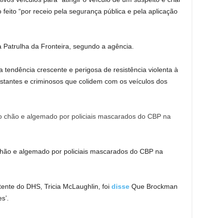
 feito “por receio pela segurança pública e pela aplicação
 Patrulha da Fronteira, segundo a agência.
a tendência crescente e perigosa de resistência violenta à
festantes e criminosos que colidem com os veículos dos
 chão e algemado por policiais mascarados do CBP na
tente do DHS, Tricia McLaughlin, foi
disse
Que Brockman
s’.