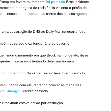
 Trump em fevereiro, também
foi postado
Esse incidente
crescente e perigosa de resistência violenta à prisão de
e criminosos que atropelam os carros dos nossos agentes
uma declaração do DHS ao Daily Mail na quarta-feira.
bém observou o ex-funcionário do governo.
e filmou o momento em que Brockman foi detido, disse
 agentes mascarados tentando deter um homem.
 confrontado por Brockman sendo levado sob custódia.
estão lutando com ele, tentando colocar as mãos nas
 de Chicago
Outubro passado.
e Brockman estava detido por obstrução.