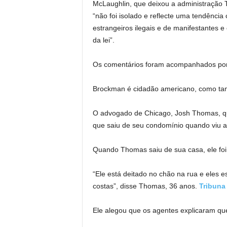
McLaughlin, que deixou a administração
“não foi isolado e reflecte uma tendência 
estrangeiros ilegais e de manifestantes 
da lei”.
Os comentários foram acompanhados por 
Brockman é cidadão americano, como tam
O advogado de Chicago, Josh Thomas, qu
que saiu de seu condomínio quando viu
Quando Thomas saiu de sua casa, ele foi
“Ele está deitado no chão na rua e eles 
costas”, disse Thomas, 36 anos.
Tribuna
Ele alegou que os agentes explicaram qu