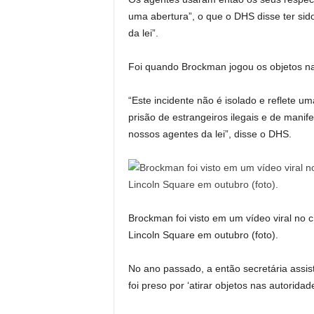
uma abertura”, o que o DHS disse ter sido
da lei”.
Foi quando Brockman jogou os objetos na
“Este incidente não é isolado e reflete um
prisão de estrangeiros ilegais e de mani
nossos agentes da lei”, disse o DHS.
Brockman foi visto em um vídeo viral no
Lincoln Square em outubro (foto).
No ano passado, a então secretária assis
foi preso por ‘atirar objetos nas autoridade