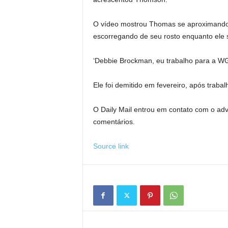
O vídeo mostrou Thomas se aproximando 
escorregando de seu rosto enquanto ele se
‘Debbie Brockman, eu trabalho para a WGN
Ele foi demitido em fevereiro, após trab
O Daily Mail entrou em contato com o a
comentários.
Source link