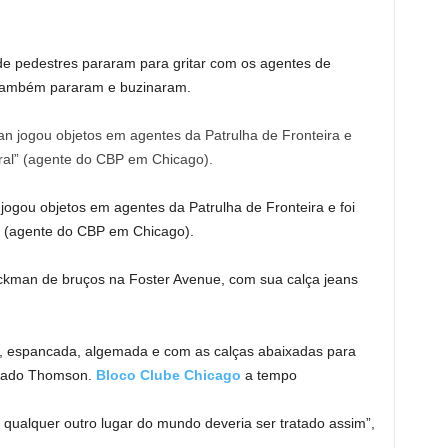
e pedestres pararam para gritar com os agentes de
 também pararam e buzinaram.
ogou objetos em agentes da Patrulha de Fronteira e foi
l” (agente do CBP em Chicago).
kman de bruços na Foster Avenue, com sua calça jeans
o, espancada, algemada e com as calças abaixadas para
ogado Thomson.
Bloco Clube Chicago
a tempo
qualquer outro lugar do mundo deveria ser tratado assim”,