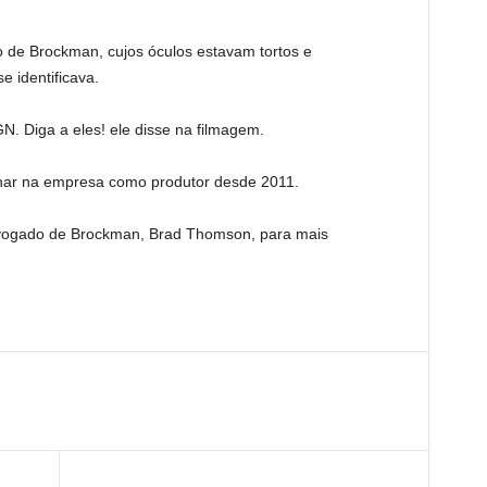
de Brockman, cujos óculos estavam tortos e
 identificava.
. Diga a eles! ele disse na filmagem.
alhar na empresa como produtor desde 2011.
dvogado de Brockman, Brad Thomson, para mais