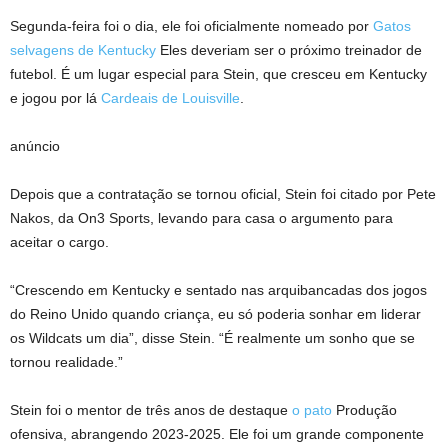
Segunda-feira foi o dia, ele foi oficialmente nomeado por
Gatos
selvagens de Kentucky
Eles deveriam ser o próximo treinador de
futebol. É um lugar especial para Stein, que cresceu em Kentucky
e jogou por lá
Cardeais de Louisville
.
anúncio
Depois que a contratação se tornou oficial, Stein foi citado por Pete
Nakos, da On3 Sports, levando para casa o argumento para
aceitar o cargo.
“Crescendo em Kentucky e sentado nas arquibancadas dos jogos
do Reino Unido quando criança, eu só poderia sonhar em liderar
os Wildcats um dia”, disse Stein. “É realmente um sonho que se
tornou realidade.”
Stein foi o mentor de três anos de destaque
o pato
Produção
ofensiva, abrangendo 2023-2025. Ele foi um grande componente