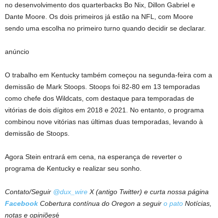
no desenvolvimento dos quarterbacks Bo Nix, Dillon Gabriel e
Dante Moore. Os dois primeiros já estão na NFL, com Moore
sendo uma escolha no primeiro turno quando decidir se declarar.
anúncio
O trabalho em Kentucky também começou na segunda-feira com a
demissão de Mark Stoops. Stoops foi 82-80 em 13 temporadas
como chefe dos Wildcats, com destaque para temporadas de
vitórias de dois dígitos em 2018 e 2021. No entanto, o programa
combinou nove vitórias nas últimas duas temporadas, levando à
demissão de Stoops.
Agora Stein entrará em cena, na esperança de reverter o
programa de Kentucky e realizar seu sonho.
Contato/Seguir
@dux_wire
X (antigo Twitter) e curta nossa página
Facebook
Cobertura contínua do Oregon a seguir
o pato
Notícias,
notas e opiniões
é