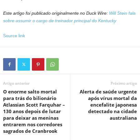
Este artigo foi publicado originalmente no Duck Wire:
Will Stein fala
sobre assumir o cargo de treinador principal do Kentucky
Source link
Artigo anterior
Próximo artigo
O enorme salto mortal
Alerta de saúde urgente
para trás do bilionário
após vírus mortal da
Atlassian Scott Farquhar –
encefalite japonesa
130 anos depois de lutar
detectado na cidade
para deixar as meninas
australiana
entrarem nos corredores
sagrados de Cranbrook