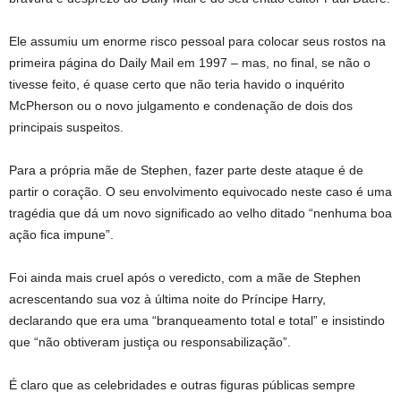
Ele assumiu um enorme risco pessoal para colocar seus rostos na
primeira página do Daily Mail em 1997 – mas, no final, se não o
tivesse feito, é quase certo que não teria havido o inquérito
McPherson ou o novo julgamento e condenação de dois dos
principais suspeitos.
Para a própria mãe de Stephen, fazer parte deste ataque é de
partir o coração. O seu envolvimento equivocado neste caso é uma
tragédia que dá um novo significado ao velho ditado “nenhuma boa
ação fica impune”.
Foi ainda mais cruel após o veredicto, com a mãe de Stephen
acrescentando sua voz à última noite do Príncipe Harry,
declarando que era uma “branqueamento total e total” e insistindo
que “não obtiveram justiça ou responsabilização”.
É claro que as celebridades e outras figuras públicas sempre