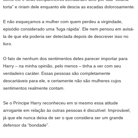
torta” e ririam dele enquanto ele descia as escadas dolorosamente.
E não esqueçamos a mulher com quem perdeu a virgindade,
episódio considerado uma ‘fuga rápida’. Ele nem pensou em avisá-
la de que ela poderia ser detectada depois de descrever isso no
livro.
O fato de nenhum dos sentimentos deles parecer importar para
Harry – na minha opinião, pelo menos – tinha a ver com seu
verdadeiro caráter. Essas pessoas são completamente
descartáveis ​​para ele, e certamente não são mulheres cujos
sentimentos realmente contam.
Se o Príncipe Harry reconheceu em si mesmo essa atitude
arrogante em relação às outras pessoas é discutível. Improvável,
já que ele nunca deixa de ser o que considera ser um grande
defensor da “bondade”.