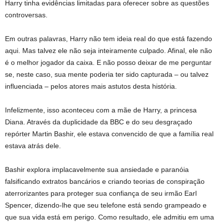
Harry tinha evidências limitadas para oferecer sobre as questões
controversas.
Em outras palavras, Harry não tem ideia real do que está fazendo
aqui. Mas talvez ele não seja inteiramente culpado. Afinal, ele não
é o melhor jogador da caixa. E não posso deixar de me perguntar
se, neste caso, sua mente poderia ter sido capturada – ou talvez
influenciada – pelos atores mais astutos desta história.
Infelizmente, isso aconteceu com a mãe de Harry, a princesa
Diana. Através da duplicidade da BBC e do seu desgraçado
repórter Martin Bashir, ele estava convencido de que a família real
estava atrás dele.
Bashir explora implacavelmente sua ansiedade e paranóia
falsificando extratos bancários e criando teorias de conspiração
aterrorizantes para proteger sua confiança de seu irmão Earl
Spencer, dizendo-lhe que seu telefone está sendo grampeado e
que sua vida está em perigo. Como resultado, ele admitiu em uma