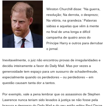
Winston Churchill disse: “Na guerra,
resolução; Na derrota, o desprezo;
Na vitória, na grandeza.’ Palavras
sábias e aquelas que vêm à mente
no final de uma longa e difícil
campanha de quatro anos do
Príncipe Harry e outros para derrubar
o jornal.
Inevitavelmente, o juiz não encontrou provas de irregularidades e
decidiu inteiramente a favor do Daily Mail. Mas por vezes a
generosidade tem espaço para um sussurro de schadenfreude,
especialmente quando os perdedores – ou perdedores – em
questão causam tanta dor a tantos.
Por exemplo, vale a pena lembrar que os assassinos de Stephen
Lawrence nunca teriam sido levados à justiça se não fosse pela
bravura e desprezo do Daily Mail e do seu então editor Paul Dacre.