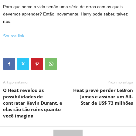
Para que serve a vida senão uma série de erros com os quais
devemos aprender? Então, novamente, Harry pode saber, talvez
não.
Source link
Artigo anterior
Próximo artigo
O Heat revelou as
Heat prevê perder LeBron
possibilidades de
James e assinar um All-
contratar Kevin Durant, e
Star de US$ 73 milhões
elas são tão ruins quanto
você imagina