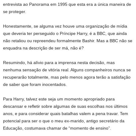
entrevista ao Panorama em 1995 que esta era a única maneira de
se proteger.
Honestamente, se alguma vez houve uma organização de mídia
que deveria ter perseguido o Príncipe Harry, é a BBC, que ainda
não retaliou ou repreendeu formalmente Bashir. Mas a BBC não se
enquadra na descrição de ser má, não é?
Resumindo, há alívio para a imprensa nesta decisão, mas
nenhuma sensação de vitória real. Alguns companheiros nunca se
recuperarão totalmente, mas pelo menos agora terão a satisfação
de saber que foram inocentados.
Para Harry, talvez este seja um momento apropriado para
descansar e refletir sobre algumas de suas escolhas nos últimos
anos, e para considerar quais batalhas valem a pena travar. Tem
potencial para ser o que o meu ex-marido, antigo secretário da
Educação, costumava chamar de “momento de ensino”.