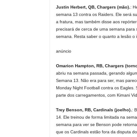
Justin Herbert, QB, Chargers (mão).
: H
semana 13 contra os Raiders. Ele será s
a fratura, mas também disse aos repórte
precisará de cerca de uma semana para se
semana. Resta saber o quanto a lesão o i
anúncio
Omarion Hampton, RB, Chargers (torno
abriu na semana passada, gerando algum
Semana 13. Não era para ser, mas parec
Monday Night Football contra os Eagles. 
parte dos carregamentos, com Kimani Vid
Trey Benson, RB, Cardinals (joelho).
: 
14. Ele treinou de forma limitada na sema
semana para ver se Benson pode retorna
que os Cardinals estão fora da disputa do