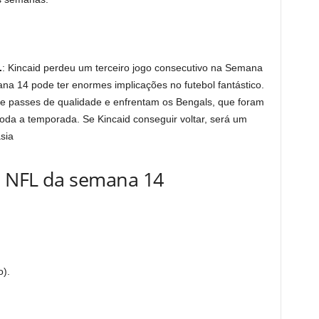
.
: Kincaid perdeu um terceiro jogo consecutivo na Semana
ana 14 pode ter enormes implicações no futebol fantástico.
e passes de qualidade e enfrentam os Bengals, que foram
oda a temporada. Se Kincaid conseguir voltar, será um
sia
da NFL da semana 14
).