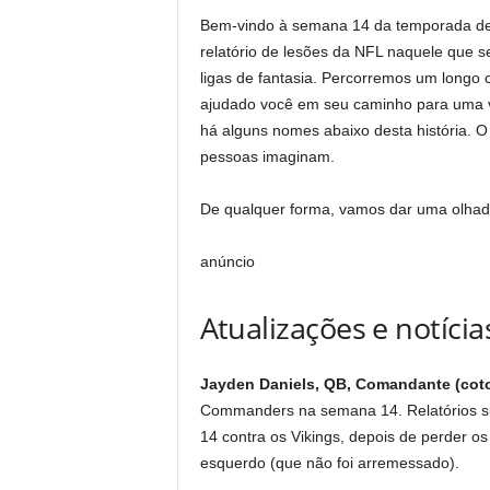
Bem-vindo à semana 14 da temporada de 
relatório de lesões da NFL naquele que s
ligas de fantasia. Percorremos um longo
ajudado você em seu caminho para uma va
há alguns nomes abaixo desta história. O
pessoas imaginam.
De qualquer forma, vamos dar uma olhada
anúncio
Atualizações e notíci
Jayden Daniels, QB, Comandante (coto
Commanders na semana 14. Relatórios s
14 contra os Vikings, depois de perder os
esquerdo (que não foi arremessado).