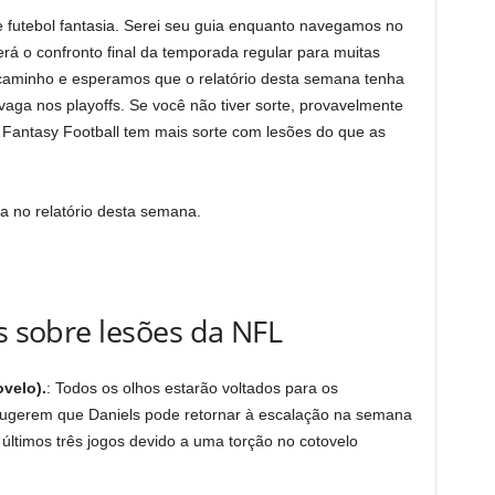
futebol fantasia. Serei seu guia enquanto navegamos no
erá o confronto final da temporada regular para muitas
 caminho e esperamos que o relatório desta semana tenha
ga nos playoffs. Se você não tiver sorte, provavelmente
 Fantasy Football tem mais sorte com lesões do que as
 no relatório desta semana.
as sobre lesões da NFL
velo).
: Todos os olhos estarão voltados para os
ugerem que Daniels pode retornar à escalação na semana
 últimos três jogos devido a uma torção no cotovelo