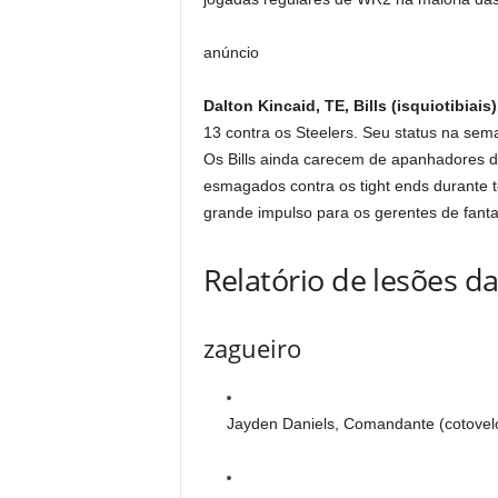
anúncio
Dalton Kincaid, TE, Bills (isquiotibiais)
13 contra os Steelers. Seu status na sem
Os Bills ainda carecem de apanhadores d
esmagados contra os tight ends durante t
grande impulso para os gerentes de fanta
Relatório de lesões 
zagueiro
Jayden Daniels, Comandante (cotovelo