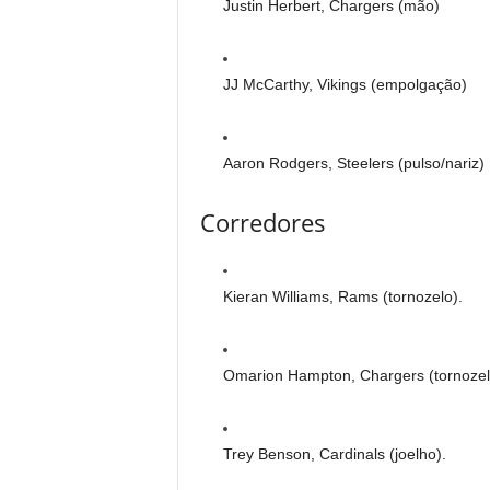
Justin Herbert, Chargers (mão)
JJ McCarthy, Vikings (empolgação)
Aaron Rodgers, Steelers (pulso/nariz)
Corredores
Kieran Williams, Rams (tornozelo).
Omarion Hampton, Chargers (tornozel
Trey Benson, Cardinals (joelho).