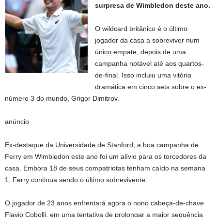
surpresa de Wimbledon deste ano.
O wildcard britânico é o último
jogador da casa a sobreviver num
único empate, depois de uma
campanha notável até aos quartos-
de-final. Isso incluiu uma vitória
dramática em cinco sets sobre o ex-
número 3 do mundo, Grigor Dimitrov.
anúncio
Ex-destaque da Universidade de Stanford, a boa campanha de
Ferry em Wimbledon este ano foi um alívio para os torcedores da
casa. Embora 18 de seus compatriotas tenham caído na semana
1, Ferry continua sendo o último sobrevivente.
O jogador de 23 anos enfrentará agora o nono cabeça-de-chave
Flavio Cobolli, em uma tentativa de prolongar a maior sequência