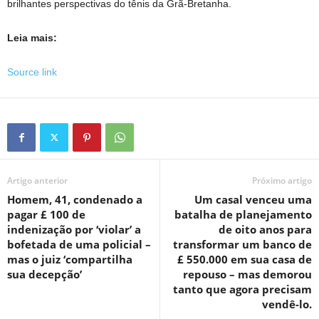
brilhantes perspectivas do tênis da Grã-Bretanha.
Leia mais:
Source link
Artigo anterior
Próximo artigo
Homem, 41, condenado a
Um casal venceu uma
pagar £ 100 de
batalha de planejamento
indenização por ‘violar’ a
de oito anos para
bofetada de uma policial –
transformar um banco de
mas o juiz ‘compartilha
£ 550.000 em sua casa de
sua decepção’
repouso – mas demorou
tanto que agora precisam
vendê-lo.