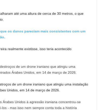
lharam até uma altura de cerca de 30 metros, o que
io.
e que os danos pareciam mais consistentes com um
ão.
ra realmente existisse, isso teria acontecido
oços de um drone iraniano que atingiu uma instalação
rabes Unidos, em 14 de março de 2026.