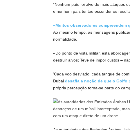
“Nenhum país foi alvo de mais ataques d
e nenhum país tentou esconder os resulta
«Muitos observadores compreendem qu
Ao mesmo tempo, as mensagens públicas 
normalidade.
«Do ponto de vista militar, esta abordage
destruir alvos; Teve de impor custos – n
‘Cada voo desviado, cada tanque de co
Dubai
desafia a noção de que o Golfo p
própria percepção torna-se parte do camp
As autoridades dos Emirados Árabes Unido