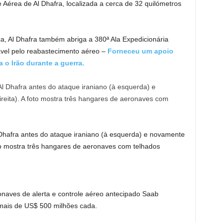
e Aérea de Al Dhafra, localizada a cerca de 32 quilómetros
a, Al Dhafra também abriga a 380ª Ala Expedicionária
vel pelo reabastecimento aéreo –
Forneceu um apoio
 o Irão durante a guerra.
 Dhafra antes do ataque iraniano (à esquerda) e novamente
to mostra três hangares de aeronaves com telhados
onaves de alerta e controle aéreo antecipado Saab
 mais de US$ 500 milhões cada.