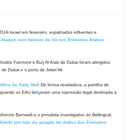
EUA-Israel em fevereiro, expatriados influentes e
s
Ataque com mísseis do Irã nos Emirados Árabes
hotéis Fairmont e Burj Al Arab de Dubai foram atingidos,
de Dubai e o porto de Jebel Ali.
áfica do Daily Mail
De forma reveladora, a partilha de
 quando os EAU lançaram uma repressão legal destinada a
rine Barnwell e o jornalista investigativo do Bellingcat,
alidade por trás do apagão de dados dos Emirados