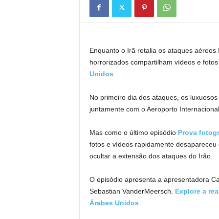
Enquanto o Irã retalia os ataques aéreos 
horrorizados compartilham vídeos e foto
Unidos
.
No primeiro dia dos ataques, os luxuosos 
juntamente com o Aeroporto Internacional 
Mas como o último episódio
Prova fotogr
fotos e vídeos rapidamente desapareceu
ocultar a extensão dos ataques do Irão.
O episódio apresenta a apresentadora Cathe
Sebastian VanderMeersch.
Explore a re
Árabes Unidos
.