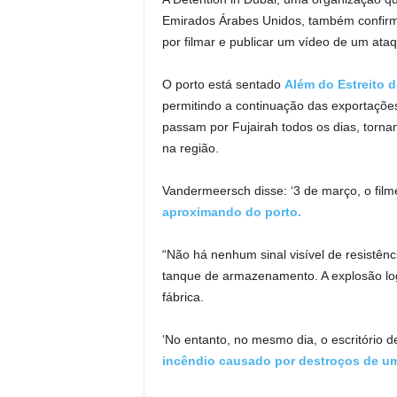
Emirados Árabes Unidos, também confirmo
por filmar e publicar um vídeo de um ataq
O porto está sentado
Além do Estreito 
permitindo a continuação das exportações
passam por Fujairah todos os dias, torna
na região.
Vandermeersch disse: ‘3 de março, o film
aproximando do porto.
“Não há nenhum sinal visível de resistên
tanque de armazenamento. A explosão lo
fábrica.
‘No entanto, no mesmo dia, o escritório d
incêndio causado por destroços de u