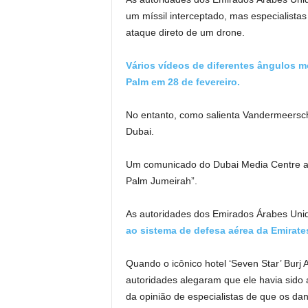
um míssil interceptado, mas especialist
ataque direto de um drone.
Vários vídeos de diferentes ângulos 
Palm em 28 de fevereiro.
No entanto, como salienta Vandermeersch
Dubai.
Um comunicado do Dubai Media Centre afi
Palm Jumeirah”.
As autoridades dos Emirados Árabes Uni
ao sistema de defesa aérea da Emirate
Quando o icônico hotel ‘Seven Star’ Burj
autoridades alegaram que ele havia sido 
da opinião de especialistas de que os d