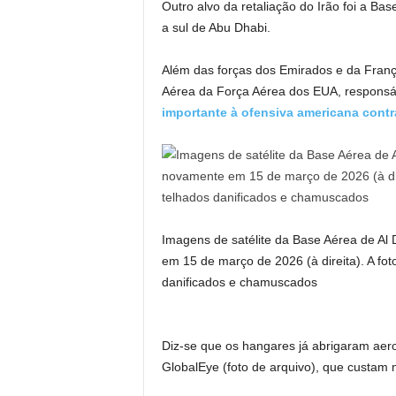
Outro alvo da retaliação do Irão foi a Bas
a sul de Abu Dhabi.
Além das forças dos Emirados e da Franç
Aérea da Força Aérea dos EUA, responsá
importante à ofensiva americana contra
Imagens de satélite da Base Aérea de Al
em 15 de março de 2026 (à direita). A fo
danificados e chamuscados
Diz-se que os hangares já abrigaram aer
GlobalEye (foto de arquivo), que custam