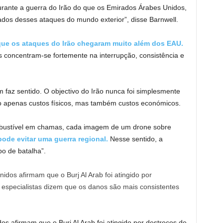
urante a guerra do Irão do que os Emirados Árabes Unidos,
dos desses ataques do mundo exterior”, disse Barnwell.
e os ataques do Irão chegaram muito além dos EAU.
concentram-se fortemente na interrupção, consistência e
m faz sentido. O objectivo do Irão nunca foi simplesmente
ão apenas custos físicos, mas também custos económicos.
mbustível em chamas, cada imagem de um drone sobre
ode evitar uma guerra regional.
Nesse sentido, a
o de batalha”.
s afirmam que o Burj Al Arab foi atingido por destroços de