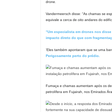
drone.
Vandermeersch disse: “As chamas se espa
equivale a cerca de oito andares do edifíc
“Um especialista em drones nos diss
impacto direto do que com fragmentaç
‘Eles também apontaram que se uma barrei
Perigosamente perto do prédio.
Fumaça e chamas aumentam após os destr
petrolífera em Fujairah, nos Emirados Á