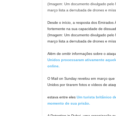
Desde o início, a resposta dos Emirados
fortemente na sua capacidade de dissuadi
(Imagem: Um documento divulgado pelo M
março lista a derrubada de drones e míss
Além de omitir informações sobre o ataqu
Unidos processaram ativamente aquele
online.
O Mail on Sunday revelou em março que 7
Unidos por tirarem fotos e vídeos de ata
estava entre eles
Um turista britânico 
momento de sua prisão.
A Detention in Dubai, uma organização q