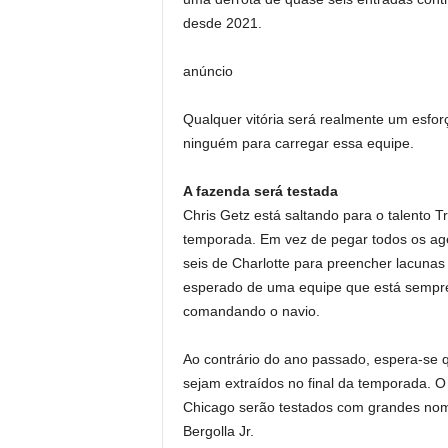
desde 2021.
anúncio
Qualquer vitória será realmente um esfo
ninguém para carregar essa equipe.
A fazenda será testada
Chris Getz está saltando para o talento T
temporada. Em vez de pegar todos os age
seis de Charlotte para preencher lacunas
esperado de uma equipe que está sempre
comandando o navio.
Ao contrário do ano passado, espera-se q
sejam extraídos no final da temporada. 
Chicago serão testados com grandes nom
Bergolla Jr.