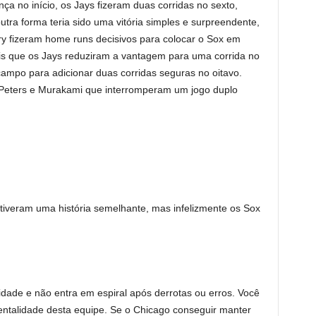
nça no início, os Jays fizeram duas corridas no sexto,
tra forma teria sido uma vitória simples e surpreendente,
fizeram home runs decisivos para colocar o Sox em
ois que os Jays reduziram a vantagem para uma corrida no
ampo para adicionar duas corridas seguras no oitavo.
n Peters e Murakami que interromperam um jogo duplo
 tiveram uma história semelhante, mas infelizmente os Sox
idade e não entra em espiral após derrotas ou erros. Você
mentalidade desta equipe. Se o Chicago conseguir manter