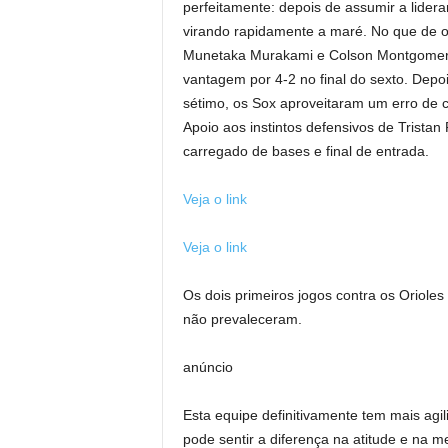
perfeitamente: depois de assumir a lidera
virando rapidamente a maré. No que de ou
Munetaka Murakami e Colson Montgomery 
vantagem por 4-2 no final do sexto. Dep
sétimo, os Sox aproveitaram um erro de c
Apoio aos instintos defensivos de Trista
carregado de bases e final de entrada.
Veja o link
Veja o link
Os dois primeiros jogos contra os Orioles
não prevaleceram.
anúncio
Esta equipe definitivamente tem mais agil
pode sentir a diferença na atitude e na 