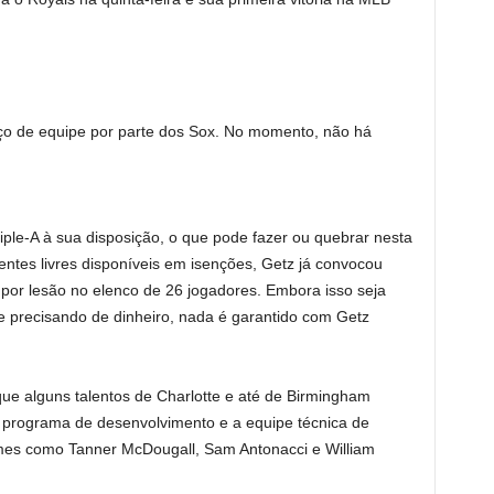
rço de equipe por parte dos Sox. No momento, não há
riple-A à sua disposição, o que pode fazer ou quebrar nesta
ntes livres disponíveis em isenções, Getz já convocou
 por lesão no elenco de 26 jogadores. Embora isso seja
 precisando de dinheiro, nada é garantido com Getz
ue alguns talentos de Charlotte e até de Birmingham
O programa de desenvolvimento e a equipe técnica de
es como Tanner McDougall, Sam Antonacci e William