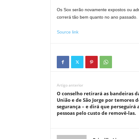
Os Sox serão novamente expostos ou adm
correrá tão bem quanto no ano passado.
Source link
Artigo anterior
O conselho retirará as bandeiras d
União e de São Jorge por temores d
segurança – e dirá que perseguirá 
pessoas pelo custo de removê-las.