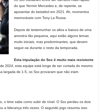
do que Yermin Mercedes e, de repente, se
aposentar do beisebol em 2021. Ah, momentos
memoráveis ​​​​com Tony La Russa.
Depois de testemunhar os altos e baixos de uma
amostra tão pequena, aqui estão alguns temas
muito iniciais, mas predominantes, que devem
seguir-se durante o resto da temporada.
Esta tripulação do Sox é muito mais resistente
 de 2024, esta equipe está longe de ser cortada do mesmo
ma largada de 1-5, os Sox provaram que não iriam
o, o time sabe como subir de nível. O Sox perdeu os dois
ou a liderança três vezes. O segundo jogo resumiu isso