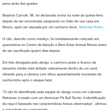
pena atrás das grades.
Beatrice Carruth, 86, foi declarada morta na noite de quinta-feira
depois de ser encontrada sangrando no chão de sua casa em
Moore, após ser atacada por um cachorro feroz.
Notícias Kefor
.
O cão, descrito como mestiço, foi imediatamente colocado em
quarentena no Centro de Adoção e Bem-Estar Animal Moore antes
de ser sacrificado quatro dias depois.
Em foto divulgada pelo abrigo, o cachorro preto e branco de
tamanho médio está deitado calmamente dentro de um canil,
olhando para a câmera com olhos aparentemente inocentes de
cachorrinho após o ataque fatal.
“O cão foi identificado pela equipe do abrigo como um Labrador
Retriever cruzado com um American Pit Bull Terrier. A identificação
da raça é baseada nas características físicas observadas”, afirmou
a autoridade em comunicado.