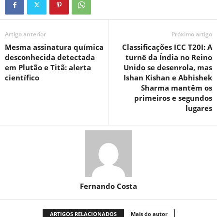
Artigo anterior
Próximo artigo
Mesma assinatura química
Classificações ICC T20I: A
desconhecida detectada
turnê da Índia no Reino
em Plutão e Titã: alerta
Unido se desenrola, mas
científico
Ishan Kishan e Abhishek
Sharma mantêm os
primeiros e segundos
lugares
Fernando Costa
ARTIGOS RELACIONADOS
Mais do autor