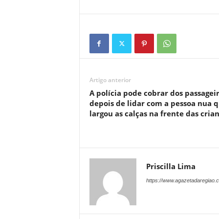
Artigo anterior
A polícia pode cobrar dos passagei
depois de lidar com a pessoa nua 
largou as calças na frente das cria
Priscilla Lima
https://www.agazetadaregiao.c