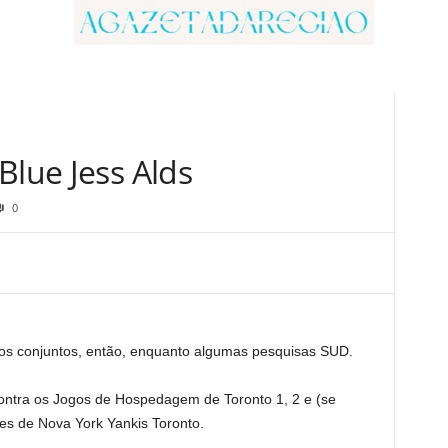
Blue Jess Alds
0
os conjuntos, então, enquanto algumas pesquisas SUD.
ontra os Jogos de Hospedagem de Toronto 1, 2 e (se
tes de Nova York Yankis Toronto.