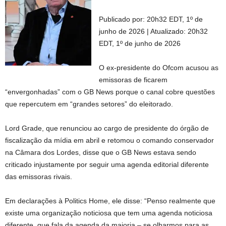
Publicado por:
20h32 EDT, 1º de
junho de 2026
|
Atualizado:
20h32
EDT, 1º de junho de 2026
O ex-presidente do Ofcom acusou as
emissoras de ficarem
“envergonhadas” com o GB News porque o canal cobre questões
que repercutem em “grandes setores” do eleitorado.
Lord Grade, que renunciou ao cargo de presidente do órgão de
fiscalização da mídia em abril e retomou o comando conservador
na Câmara dos Lordes, disse que o GB News estava sendo
criticado injustamente por seguir uma agenda editorial diferente
das emissoras rivais.
Em declarações à Politics Home, ele disse: “Penso realmente que
existe uma organização noticiosa que tem uma agenda noticiosa
diferente, que fala da agenda da maioria – se olharmos para as