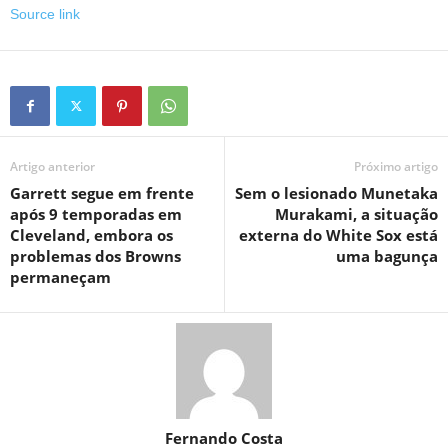
Source link
Artigo anterior
Próximo artigo
Garrett segue em frente
Sem o lesionado Munetaka
após 9 temporadas em
Murakami, a situação
Cleveland, embora os
externa do White Sox está
problemas dos Browns
uma bagunça
permaneçam
Fernando Costa