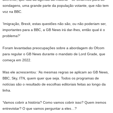
sondagens, uma grande parte da população votante, que não tem
voz na BBC.
‘Imigração, Brexit, estas questões não são, ou não poderiam ser,
importantes para a BBC, a GB News irá dar-lhes, então qual é o
problema?’
Foram levantadas preocupações sobre a abordagem do Ofcom
para regular o GB News durante o mandato de Lord Grade, que
começa em 2022.
Mas ele acrescentou: ‘As mesmas regras se aplicam ao GB News,
BBC, Sky, ITN, quem quer que seja. Todos os programas de
notícias são o resultado de escolhas editoriais feitas ao longo da
linha.
‘Vamos cobrir a história? Como vamos cobrir isso? Quem iremos
entrevistar? O que vamos perguntar a eles…?