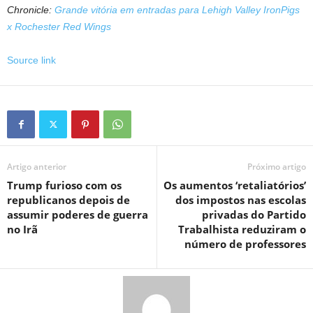
Chronicle:
Grande vitória em entradas para Lehigh Valley IronPigs
x Rochester Red Wings
Source link
Artigo anterior
Próximo artigo
Trump furioso com os
Os aumentos ‘retaliatórios’
republicanos depois de
dos impostos nas escolas
assumir poderes de guerra
privadas do Partido
no Irã
Trabalhista reduziram o
número de professores