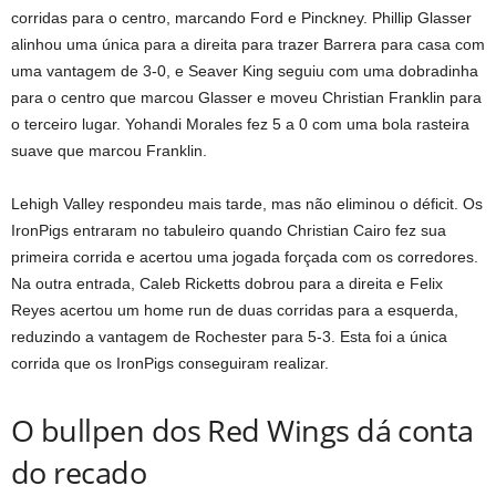
corridas para o centro, marcando Ford e Pinckney. Phillip Glasser
alinhou uma única para a direita para trazer Barrera para casa com
uma vantagem de 3-0, e Seaver King seguiu com uma dobradinha
para o centro que marcou Glasser e moveu Christian Franklin para
o terceiro lugar. Yohandi Morales fez 5 a 0 com uma bola rasteira
suave que marcou Franklin.
Lehigh Valley respondeu mais tarde, mas não eliminou o déficit. Os
IronPigs entraram no tabuleiro quando Christian Cairo fez sua
primeira corrida e acertou uma jogada forçada com os corredores.
Na outra entrada, Caleb Ricketts dobrou para a direita e Felix
Reyes acertou um home run de duas corridas para a esquerda,
reduzindo a vantagem de Rochester para 5-3. Esta foi a única
corrida que os IronPigs conseguiram realizar.
O bullpen dos Red Wings dá conta
do recado