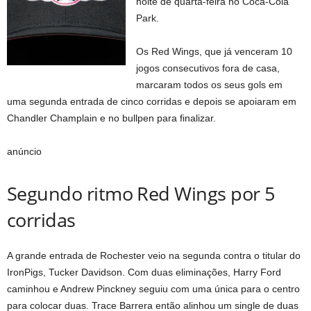
noite de quarta-feira no Coca-Cola
Park.
Os Red Wings, que já venceram 10
jogos consecutivos fora de casa,
marcaram todos os seus gols em
uma segunda entrada de cinco corridas e depois se apoiaram em
Chandler Champlain e no bullpen para finalizar.
anúncio
Segundo ritmo Red Wings por 5
corridas
A grande entrada de Rochester veio na segunda contra o titular do
IronPigs, Tucker Davidson. Com duas eliminações, Harry Ford
caminhou e Andrew Pinckney seguiu com uma única para o centro
para colocar duas. Trace Barrera então alinhou um single de duas