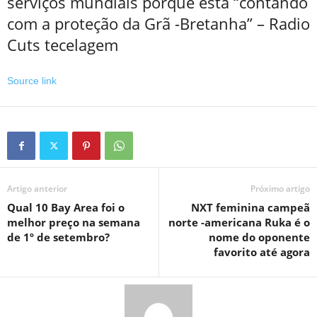
serviços mundiais porque está “contando
com a proteção da Grã -Bretanha” – Radio
Cuts tecelagem
Source link
Artigo anterior
Próximo artigo
Qual 10 Bay Area foi o
NXT feminina campeã
melhor preço na semana
norte -americana Ruka é o
de 1º de setembro?
nome do oponente
favorito até agora