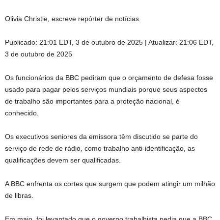
Olivia Christie, escreve repórter de notícias
Publicado:
21:01 EDT, 3 de outubro de 2025
|
Atualizar:
21:06 EDT,
3 de outubro de 2025
Os funcionários da BBC pediram que o orçamento de defesa fosse
usado para pagar pelos serviços mundiais porque seus aspectos
de trabalho são importantes para a proteção nacional, é
conhecido.
Os executivos seniores da emissora têm discutido se parte do
serviço de rede de rádio, como trabalho anti-identificação, as
qualificações devem ser qualificadas.
A BBC enfrenta os cortes que surgem que podem atingir um milhão
de libras.
Em maio, foi levantado que o governo trabalhista pedia que a BBC