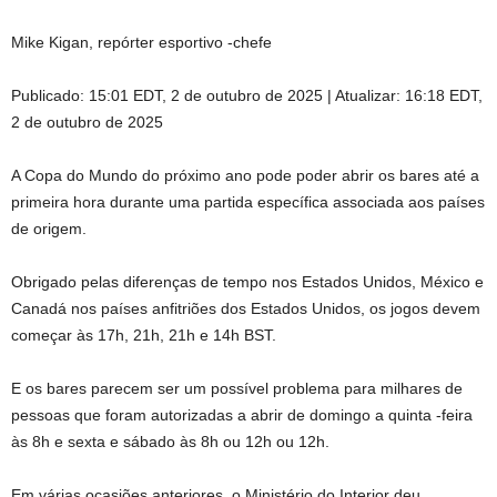
Mike Kigan, repórter esportivo -chefe
Publicado:
15:01 EDT, 2 de outubro de 2025
|
Atualizar:
16:18 EDT,
2 de outubro de 2025
A Copa do Mundo do próximo ano pode poder abrir os bares até a
primeira hora durante uma partida específica associada aos países
de origem.
Obrigado pelas diferenças de tempo nos Estados Unidos, México e
Canadá nos países anfitriões dos Estados Unidos, os jogos devem
começar às 17h, 21h, 21h e 14h BST.
E os bares parecem ser um possível problema para milhares de
pessoas que foram autorizadas a abrir de domingo a quinta -feira
às 8h e sexta e sábado às 8h ou 12h ou 12h.
Em várias ocasiões anteriores, o Ministério do Interior deu