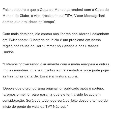
Falando sobre o que a Copa do Mundo aprenderá com a Copa do
Mundo do Clube, o vice-presidente da FIFA, Victor Montagoliani,
admite que era ‘chute-de-tempo’.
Com mais detalhes, ele contou aos líderes dos líderes Leakenham
em Twicenham: ‘O horário de início é um problema em nossa
região por causa do Hot Summer no Canadá e nos Estados
Unidos.
“Estamos conversando diariamente com a mídia européia e outras
mídias mundiais, qual é o melhor e quais estádios você pode jogar
às três horas da tarde. Essa é a mistura agora.
‘Depois que o cronograma original for publicado após o sorteio,
faremos o melhor para garantir que ele tenha sido levado em
consideração. Será que todo jogo será perfeito desde o tempo de
início do ponto de vista da TV? Não sei. ‘