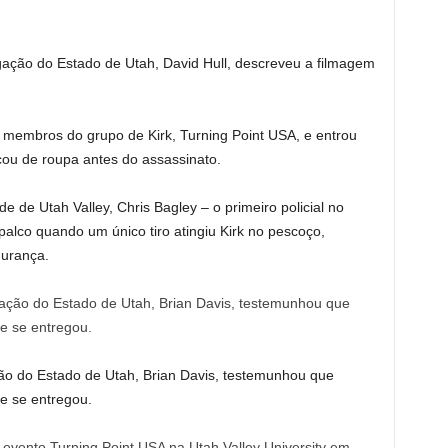
ação do Estado de Utah, David Hull, descreveu a filmagem
membros do grupo de Kirk, Turning Point USA, e entrou
rocou de roupa antes do assassinato.
de de Utah Valley, Chris Bagley – o primeiro policial no
palco quando um único tiro atingiu Kirk no pescoço,
gurança.
o do Estado de Utah, Brian Davis, testemunhou que
e se entregou.