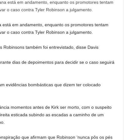
a está em andamento, enquanto os promotores tentam
var o caso contra Tyler Robinson a julgamento.
 Robinsons também foi entrevistado, disse Davis
urante dias de depoimentos para decidir se o caso seguirá
ram evidências bombásticas que dizem ter colocado
lância momentos antes de Kirk ser morto, com o suspeito
reita esticada subindo as escadas a caminho de um
mo.
onspiração que afirmam que Robinson ‘nunca pôs os pés