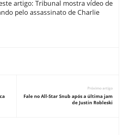
ste artigo: Tribunal mostra vídeo de
ando pelo assassinato de Charlie
Próximo artigo
ica
Fale no All-Star Snub após a última jam
de Justin Robleski