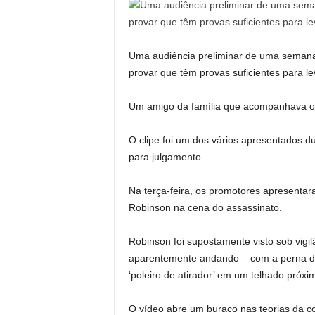
Uma audiência preliminar de uma seman
provar que têm provas suficientes para le
Um amigo da família que acompanhava os
O clipe foi um dos vários apresentados d
para julgamento.
Na terça-feira, os promotores apresenta
Robinson na cena do assassinato.
Robinson foi supostamente visto sob vigi
aparentemente andando – com a perna di
‘poleiro de atirador’ em um telhado próxi
O vídeo abre um buraco nas teorias da c