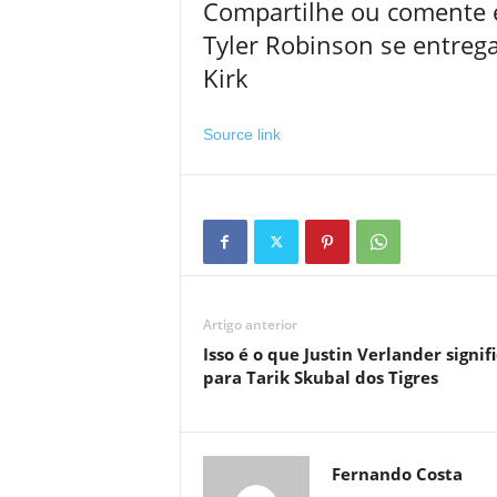
Compartilhe ou comente e
Tyler Robinson se entreg
Kirk
Source link
Artigo anterior
Isso é o que Justin Verlander signif
para Tarik Skubal dos Tigres
Fernando Costa