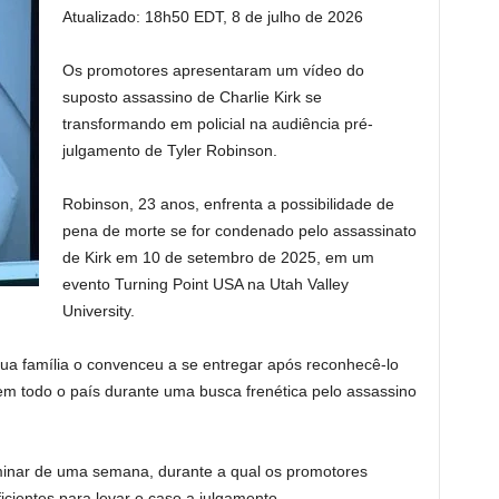
Atualizado:
18h50 EDT, 8 de julho de 2026
Os promotores apresentaram um vídeo do
suposto assassino de Charlie Kirk se
transformando em policial na audiência pré-
julgamento de Tyler Robinson.
Robinson, 23 anos, enfrenta a possibilidade de
pena de morte se for condenado pelo assassinato
de Kirk em 10 de setembro de 2025, em um
evento Turning Point USA na Utah Valley
University.
ua família o convenceu a se entregar após reconhecê-lo
em todo o país durante uma busca frenética pelo assassino
inar de uma semana, durante a qual os promotores
cientes para levar o caso a julgamento.