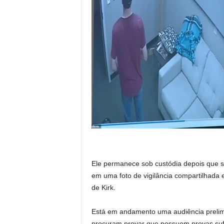
Ele permanece sob custódia depois que s
em uma foto de vigilância compartilhada 
de Kirk.
Está em andamento uma audiência prelim
procuram provar que possuem provas sufi