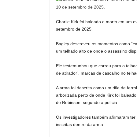
Charlie Kirk foi baleado e morto em um e
setembro de 2025.
Bagley descreveu os momentos como “caó
um telhado alto de onde o assassino dispa
Ele testemunhou que correu para o telhad
de atirador’, marcas de cascalho no telhad
A arma foi descrita como um rifle de fer
arborizada perto de onde Kirk foi balead
de Robinson, segundo a polícia.
Os investigadores também afirmaram ter 
inscritas dentro da arma.