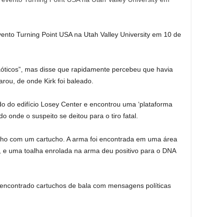
vento Turning Point USA na Utah Valley University em 10 de
ticos”, mas disse que rapidamente percebeu que havia
rou, de onde Kirk foi baleado.
o do edifício Losey Center e encontrou uma ‘plataforma
o onde o suspeito se deitou para o tiro fatal.
rolho com um cartucho. A arma foi encontrada em uma área
o, e uma toalha enrolada na arma deu positivo para o DNA
encontrado cartuchos de bala com mensagens políticas