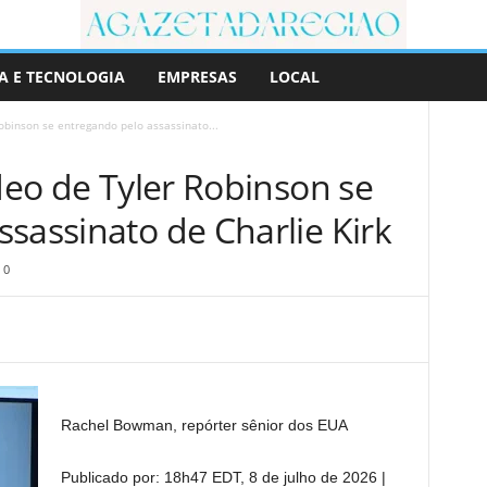
A E TECNOLOGIA
EMPRESAS
LOCAL
Robinson se entregando pelo assassinato...
ídeo de Tyler Robinson se
sassinato de Charlie Kirk
0
Rachel Bowman, repórter sênior dos EUA
Publicado por:
18h47 EDT, 8 de julho de 2026
|