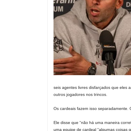
seis agentes livres disfarçados que eles 
outros jogadores nos trincos.
Os cardeais fazem isso separadamente. O
Ele disse que “não há uma maneira corre
uma equipe de cardeal “algumas coisas q