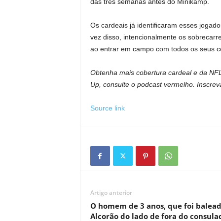
das três semanas antes do Minikamp.
Os cardeais já identificaram esses joga
vez disso, intencionalmente os sobrecarr
ao entrar em campo com todos os seus c
Obtenha mais cobertura cardeal e da NFL 
Up, consulte o podcast vermelho. Inscrev
Source link
Artigo anterior
O homem de 3 anos, que foi balea
Alcorão do lado de fora do consula