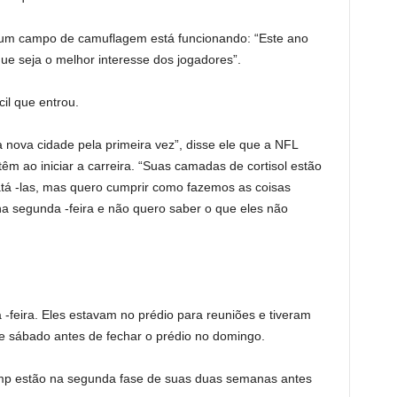
, um campo de camuflagem está funcionando: “Este ano
e seja o melhor interesse dos jogadores”.
il que entrou.
a nova cidade pela primeira vez”, disse ele que a NFL
êm ao iniciar a carreira. “Suas camadas de cortisol estão
atá -las, mas quero cumprir como fazemos as coisas
na segunda -feira e não quero saber o que eles não
feira. Eles estavam no prédio para reuniões e tiveram
 e sábado antes de fechar o prédio no domingo.
mp estão na segunda fase de suas duas semanas antes