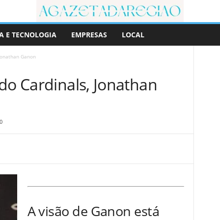
A E TECNOLOGIA
EMPRESAS
LOCAL
 Jonathan Ganon
do Cardinals, Jonathan
0
A visão de Ganon está