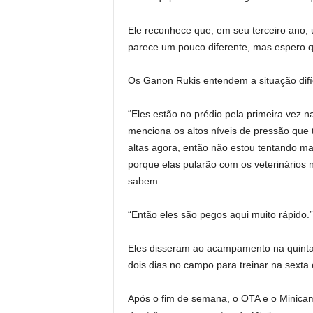
Ele reconhece que, em seu terceiro ano
parece um pouco diferente, mas espero qu
Os Ganon Rukis entendem a situação difíc
“Eles estão no prédio pela primeira vez n
menciona os altos níveis de pressão que t
altas agora, então não estou tentando m
porque elas pularão com os veterinários 
sabem.
“Então eles são pegos aqui muito rápido.”
Eles disseram ao acampamento na quinta -
dois dias no campo para treinar na sexta
Após o fim de semana, o OTA e o Minica