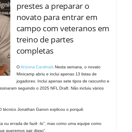
prestes a preparar o
novato para entrar em
campo com veteranos em
treino de partes
completas
O
Arizona Cardinals
Nesta semana, o novato
Minicamp abriu e inclui apenas 13 listas de
jogadores. Inclui apenas sete tipos de rascunho e
assinaram seguindo o 2025 NFL Draft. Não incluiu vários
 técnico Jonathan Ganon explicou o porquê.
ta ou errada de fazê -lo”, mas como uma equipe como
ue queremos sair disso”.