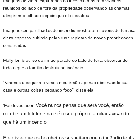
Imagens de vídeo capturadas do incêndio mostram vizinhos
reunidos do lado de fora da propriedade observando as chamas
atingirem o telhado depois que ele desabou.
Imagens compartilhadas do incêndio mostraram nuvens de fumaça
cinza espessa subindo pelas ruas repletas de novas propriedades
construídas.
Molly lembrou-se do irmão parado do lado de fora, observando
tudo o que a família destruiu no incêndio.
“Virámos a esquina e vimos meu irmão apenas observando sua
casa e outras coisas pegando fogo”, disse ela.
Você nunca pensa que será você, então
‘Foi devastador.
recebe um telefonema e é o seu próprio familiar avisando
que há um incêndio.
Ele disse que os bombeiros suspeitam que o incêndio tenha