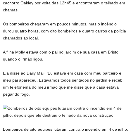
cachorro Oakley por volta das 12h45 e encontraram o telhado em
chamas.
Os bombeiros chegaram em poucos minutos, mas o incêndio
durou quatro horas, com oito bombeiros e quatro carros da polícia
chamados ao local.
A filha Molly estava com o pai no jardim de sua casa em Bristol
quando o irmão ligou.
Ela disse ao Daily Mail: ‘Eu estava em casa com meu parceiro e
meu pai apareceu. Estávamos todos sentados no jardim e recebi
um telefonema do meu irmão que me disse que a casa estava
pegando fogo.
Bombeiros de oito equipes lutaram contra o incêndio em 4 de julho,