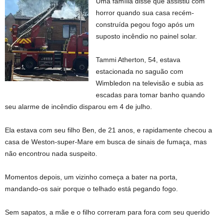
Uma família disse que assistiu com
horror quando sua casa recém-
construída pegou fogo após um
suposto incêndio no painel solar.
Tammi Atherton, 54, estava
estacionada no saguão com
Wimbledon na televisão e subia as
escadas para tomar banho quando
seu alarme de incêndio disparou em 4 de julho.
Ela estava com seu filho Ben, de 21 anos, e rapidamente checou a
casa de Weston-super-Mare em busca de sinais de fumaça, mas
não encontrou nada suspeito.
Momentos depois, um vizinho começa a bater na porta,
mandando-os sair porque o telhado está pegando fogo.
Sem sapatos, a mãe e o filho correram para fora com seu querido