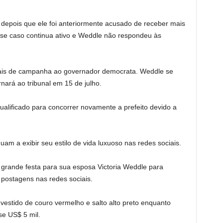
depois que ele foi anteriormente acusado de receber mais
se caso continua ativo e Weddle não respondeu às
egais de campanha ao governador democrata. Weddle se
nará ao tribunal em 15 de julho.
alificado para concorrer novamente a prefeito devido a
am a exibir seu estilo de vida luxuoso nas redes sociais.
grande festa para sua esposa Victoria Weddle para
postagens nas redes sociais.
vestido de couro vermelho e salto alto preto enquanto
se US$ 5 mil.