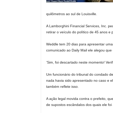
quilômetros ao sul de Louisville.
A Lamborghini Financial Services, Inc. 
retirar o veículo do político de 45 anos e
Weddle tem 20 dias para apresentar uma r
comunicado ao Daily Mail ele alegou que 
‘Sim, foi descartado neste momento! Verif
Um funcionário do tribunal do condado de 
nada havia sido apresentado no caso e ele 
também reflete isso.
A ação legal movida contra o prefeito, q
de supostos escândalos dos quais ele foi