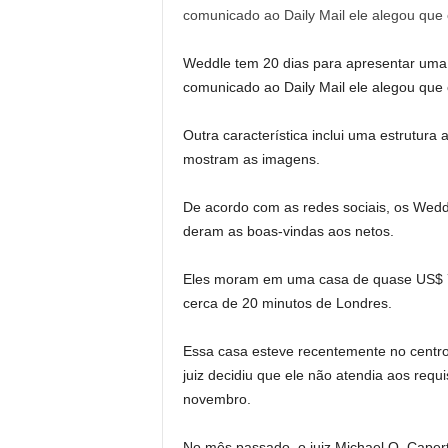
Weddle tem 20 dias para apresentar uma r
comunicado ao Daily Mail ele alegou que 
Outra característica inclui uma estrutura a
mostram as imagens.
De acordo com as redes sociais, os Weddl
deram as boas-vindas aos netos.
Eles moram em uma casa de quase US$ 70
cerca de 20 minutos de Londres.
Essa casa esteve recentemente no centro
juiz decidiu que ele não atendia aos requ
novembro.
No mês passado, o juiz Michael O. Cape