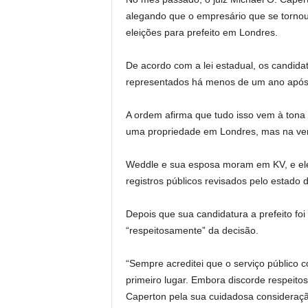
alegando que o empresário que se tornou
eleições para prefeito em Londres.
De acordo com a lei estadual, os candida
representados há menos de um ano após 
A ordem afirma que tudo isso vem à tona
uma propriedade em Londres, mas na ve
Weddle e sua esposa moram em KV, e el
registros públicos revisados ​​pelo estado d
Depois que sua candidatura a prefeito f
“respeitosamente” da decisão.
“Sempre acreditei que o serviço público 
primeiro lugar. Embora discorde respeitos
Caperton pela sua cuidadosa consideraçã