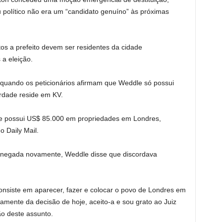
 político não era um “candidato genuíno” às próximas
tos a prefeito devem ser residentes da cidade
a eleição.
 quando os peticionários afirmam que Weddle só possui
rdade reside em KV.
e possui US$ 85.000 em propriedades em Londres,
o Daily Mail.
oi negada novamente, Weddle disse que discordava
consiste em aparecer, fazer e colocar o povo de Londres em
amente da decisão de hoje, aceito-a e sou grato ao Juiz
o deste assunto.