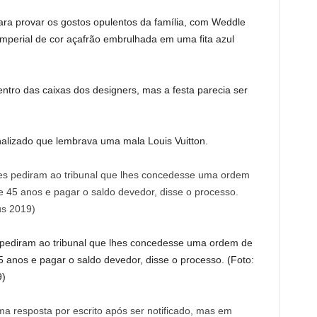
 provar os gostos opulentos da família, com Weddle
 imperial de cor açafrão embrulhada em uma fita azul
ntro das caixas dos designers, mas a festa parecia ser
lizado que lembrava uma mala Louis Vuitton.
s pediram ao tribunal que lhes concedesse uma ordem de
5 anos e pagar o saldo devedor, disse o processo. (Foto:
9)