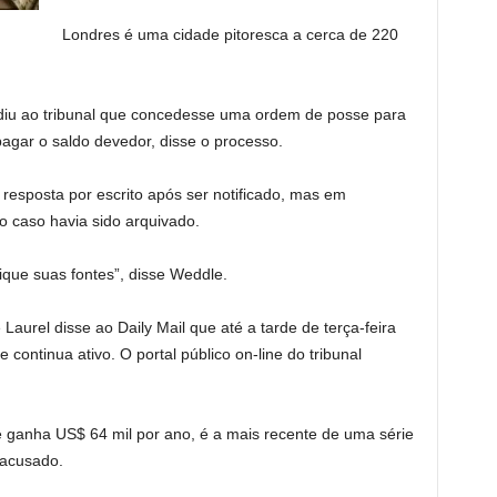
Londres é uma cidade pitoresca a cerca de 220
pediu ao tribunal que concedesse uma ordem de posse para
 pagar o saldo devedor, disse o processo.
esposta por escrito após ser notificado, mas em
o caso havia sido arquivado.
ique suas fontes”, disse Weddle.
Laurel disse ao Daily Mail que até a tarde de terça-feira
continua ativo. O portal público on-line do tribunal
ue ganha US$ 64 mil por ano, é a mais recente de uma série
 acusado.