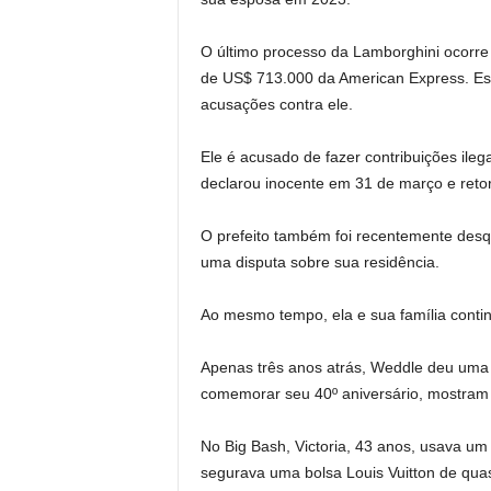
O último processo da Lamborghini ocorre 
de US$ 713.000 da American Express. Es
acusações contra ele.
Ele é acusado de fazer contribuições il
declarou inocente em 31 de março e retor
O prefeito também foi recentemente desqu
uma disputa sobre sua residência.
Ao mesmo tempo, ela e sua família continu
Apenas três anos atrás, Weddle deu uma 
comemorar seu 40º aniversário, mostram 
No Big Bash, Victoria, 43 anos, usava um 
segurava uma bolsa Louis Vuitton de qua