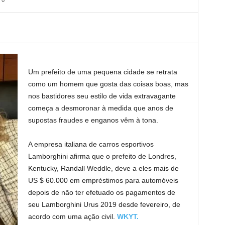
Um prefeito de uma pequena cidade se retrata
como um homem que gosta das coisas boas, mas
nos bastidores seu estilo de vida extravagante
começa a desmoronar à medida que anos de
supostas fraudes e enganos vêm à tona.
A empresa italiana de carros esportivos
Lamborghini afirma que o prefeito de Londres,
Kentucky, Randall Weddle, deve a eles mais de
US $ 60.000 em empréstimos para automóveis
depois de não ter efetuado os pagamentos de
seu Lamborghini Urus 2019 desde fevereiro, de
acordo com uma ação civil.
WKYT.