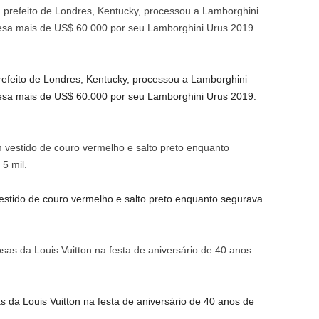
refeito de Londres, Kentucky, processou a Lamborghini
presa mais de US$ 60.000 por seu Lamborghini Urus 2019.
estido de couro vermelho e salto preto enquanto segurava
s da Louis Vuitton na festa de aniversário de 40 anos de