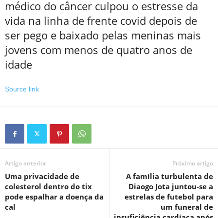
médico do câncer culpou o estresse da
vida na linha de frente covid depois de
ser pego e baixado pelas meninas mais
jovens com menos de quatro anos de
idade
Source link
Artigo anterior
Próximo artigo
Uma privacidade de
A família turbulenta de
colesterol dentro do tix
Diaogo Jota juntou-se a
pode espalhar a doença da
estrelas de futebol para
cal
um funeral de
insuficiência cardíaca após