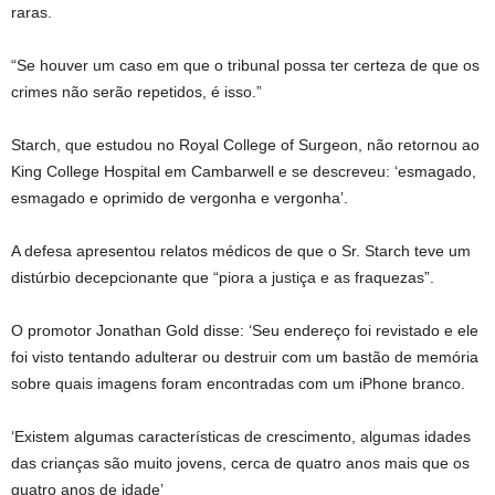
raras.
“Se houver um caso em que o tribunal possa ter certeza de que os
crimes não serão repetidos, é isso.”
Starch, que estudou no Royal College of Surgeon, não retornou ao
King College Hospital em Cambarwell e se descreveu: ‘esmagado,
esmagado e oprimido de vergonha e vergonha’.
A defesa apresentou relatos médicos de que o Sr. Starch teve um
distúrbio decepcionante que “piora a justiça e as fraquezas”.
O promotor Jonathan Gold disse: ‘Seu endereço foi revistado e ele
foi visto tentando adulterar ou destruir com um bastão de memória
sobre quais imagens foram encontradas com um iPhone branco.
‘Existem algumas características de crescimento, algumas idades
das crianças são muito jovens, cerca de quatro anos mais que os
quatro anos de idade’