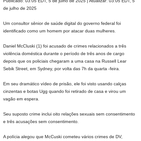
Publicado:
03:05 EDT, 5 de julho de 2025
|
Atualizar:
03:05 EDT, 5
de julho de 2025
Um consultor sênior de saúde digital do governo federal foi
identificado como um homem por atacar duas mulheres.
Daniel McCluski (1) foi acusado de crimes relacionados a três
violência doméstica durante o período de três anos de cargo
depois que os policiais chegaram a uma casa na Russell Lear
Sebik Street, em Sydney, por volta das 7h da quarta -feira.
Em seu dramático vídeo de prisão, ele foi visto usando calças
cinzentas e botas Ugg quando foi retirado de casa e virou um
vagão em espera.
Seu suposto crime inclui oito relações sexuais sem consentimento
e três acusações sem consentimento.
A polícia alegou que McCuski cometeu vários crimes de DV,