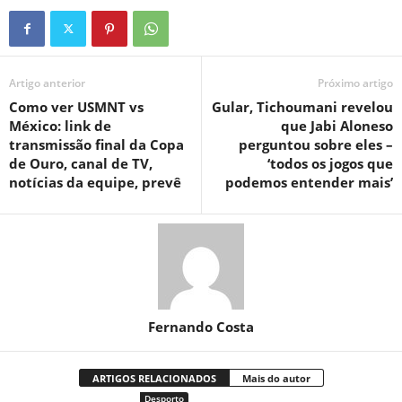
Artigo anterior
Próximo artigo
Como ver USMNT vs
Gular, Tichoumani revelou
México: link de
que Jabi Aloneso
transmissão final da Copa
perguntou sobre eles –
de Ouro, canal de TV,
‘todos os jogos que
notícias da equipe, prevê
podemos entender mais’
Fernando Costa
ARTIGOS RELACIONADOS
Mais do autor
Desporto