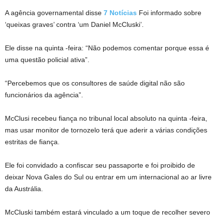
A agência governamental disse
7 Notícias
Foi informado sobre
‘queixas graves’ contra ‘um Daniel McCluski’.
Ele disse na quinta -feira: “Não podemos comentar porque essa é
uma questão policial ativa”.
“Percebemos que os consultores de saúde digital não são
funcionários da agência”.
McClusi recebeu fiança no tribunal local absoluto na quinta -feira,
mas usar monitor de tornozelo terá que aderir a várias condições
estritas de fiança.
Ele foi convidado a confiscar seu passaporte e foi proibido de
deixar Nova Gales do Sul ou entrar em um internacional ao ar livre
da Austrália.
McCluski também estará vinculado a um toque de recolher severo