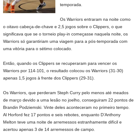
temporada.
Os Warriors entraram na noite como
o oitavo cabeça-de-chave e 2,5 jogos sobre o Clippers, o que
significava que se o torneio play-in começasse naquela noite, os
Warriors só garantiriam uma viagem para a pós-temporada com
uma vitória para o sétimo colocado.
Então, quando os Clippers se recuperaram para vencer os
Warriors por 114-101, o resultado colocou os Warriors (31-30)
apenas 1,5 jogos à frente dos Clippers (29-31).
Os Warriors, que perderam Steph Curry pelo menos até meados
de março devido a uma lesão no joelho, conseguiram 22 pontos de
Brandin Podziemski. Vinte deles aconteceram no primeiro tempo.
Al Horford fez 17 pontos e seis rebotes, enquanto D’Anthony
Melton teve uma noite de arremessos estranhamente difícil e
acertou apenas 3 de 14 arremessos de campo.