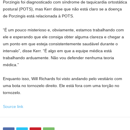
Porzingis foi diagnosticado com síndrome de taquicardia ortostática
postural (POTS), mas Kerr disse que não está claro se a doença
de Porzingis está relacionada à POTS.
“É um pouco misterioso e, obviamente, estamos trabalhando com
ele e esperando que ele consiga obter alguma clareza e chegar a
um ponto em que esteja consistentemente saudável durante o
intervalo”, disse Kerr. “É algo em que a equipe médica está
trabalhando arduamente. Não vou defender nenhuma teoria
médica.”
Enquanto isso, Will Richards foi visto andando pelo vestiário com
uma bota no tornozelo direito. Ele está fora com uma torção no
tornozelo.
Source link