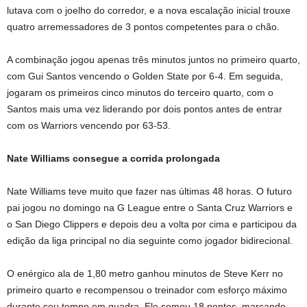
lutava com o joelho do corredor, e a nova escalação inicial trouxe
quatro arremessadores de 3 pontos competentes para o chão.
A combinação jogou apenas três minutos juntos no primeiro quarto,
com Gui Santos vencendo o Golden State por 6-4. Em seguida,
jogaram os primeiros cinco minutos do terceiro quarto, com o
Santos mais uma vez liderando por dois pontos antes de entrar
com os Warriors vencendo por 63-53.
Nate Williams consegue a corrida prolongada
Nate Williams teve muito que fazer nas últimas 48 horas. O futuro
pai jogou no domingo na G League entre o Santa Cruz Warriors e
o San Diego Clippers e depois deu a volta por cima e participou da
edição da liga principal no dia seguinte como jogador bidirecional.
O enérgico ala de 1,80 metro ganhou minutos de Steve Kerr no
primeiro quarto e recompensou o treinador com esforço máximo
durante seu tempo em quadra. Ele somou 18 pontos, marcando