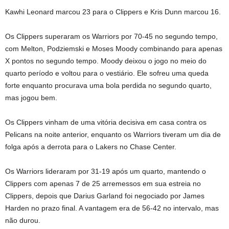
Kawhi Leonard marcou 23 para o Clippers e Kris Dunn marcou 16.
Os Clippers superaram os Warriors por 70-45 no segundo tempo,
com Melton, Podziemski e Moses Moody combinando para apenas
X pontos no segundo tempo. Moody deixou o jogo no meio do
quarto período e voltou para o vestiário. Ele sofreu uma queda
forte enquanto procurava uma bola perdida no segundo quarto,
mas jogou bem.
Os Clippers vinham de uma vitória decisiva em casa contra os
Pelicans na noite anterior, enquanto os Warriors tiveram um dia de
folga após a derrota para o Lakers no Chase Center.
Os Warriors lideraram por 31-19 após um quarto, mantendo o
Clippers com apenas 7 de 25 arremessos em sua estreia no
Clippers, depois que Darius Garland foi negociado por James
Harden no prazo final. A vantagem era de 56-42 no intervalo, mas
não durou.