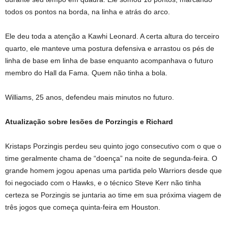
todos os pontos na borda, na linha e atrás do arco.
Ele deu toda a atenção a Kawhi Leonard. A certa altura do terceiro
quarto, ele manteve uma postura defensiva e arrastou os pés de
linha de base em linha de base enquanto acompanhava o futuro
membro do Hall da Fama. Quem não tinha a bola.
Williams, 25 anos, defendeu mais minutos no futuro.
Atualização sobre lesões de Porzingis e Richard
Kristaps Porzingis perdeu seu quinto jogo consecutivo com o que o
time geralmente chama de “doença” na noite de segunda-feira. O
grande homem jogou apenas uma partida pelo Warriors desde que
foi negociado com o Hawks, e o técnico Steve Kerr não tinha
certeza se Porzingis se juntaria ao time em sua próxima viagem de
três jogos que começa quinta-feira em Houston.