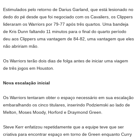
Estimulados pelo retorno de Darius Garland, que está lesionado no
dedo do pé desde que foi negociado com os Cavaliers, os Clippers
lideraram os Warriors por 79-77 após três quartos. Uma bandeja
de Kris Dunn faltando 11 minutos para o final do quarto período
deu aos Clippers uma vantagem de 84-82, uma vantagem que eles
não abririam mão.
Os Warriors terão dois dias de folga antes de iniciar uma viagem
de três jogos em Houston.
Nova escalação inicial
Os Warriors tentaram obter o espaço necessário em sua escalação
embaralhando os cinco titulares, inserindo Podziemski ao lado de
Melton, Moses Moody, Horford e Draymond Green.
Steve Kerr enfatizou repetidamente que a equipe teve que ser
criativa para encontrar espaço em torno de Green enquanto Curry