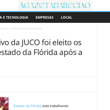
A E TECNOLOGIA
EMPRESAS
LOCAL
 eleito os três primeiros do estado...
vo da JUCO foi eleito os
estado da Flórida após a
Estado da Flórida
está trabalhando