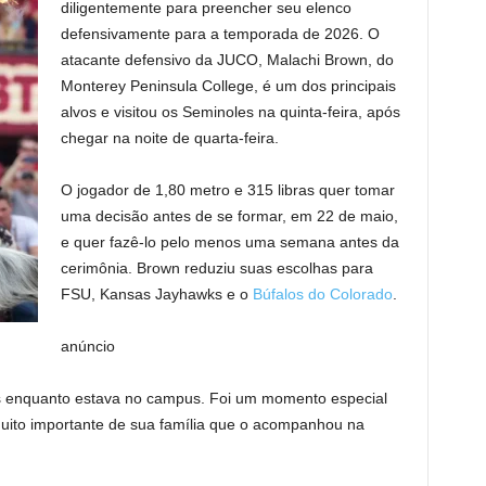
diligentemente para preencher seu elenco
defensivamente para a temporada de 2026. O
atacante defensivo da JUCO, Malachi Brown, do
Monterey Peninsula College, é um dos principais
alvos e visitou os Seminoles na quinta-feira, após
chegar na noite de quarta-feira.
O jogador de 1,80 metro e 315 libras quer tomar
uma decisão antes de se formar, em 22 de maio,
e quer fazê-lo pelo menos uma semana antes da
cerimônia. Brown reduziu suas escolhas para
FSU, Kansas Jayhawks e o
Búfalos do Colorado
.
anúncio
s enquanto estava no campus. Foi um momento especial
ito importante de sua família que o acompanhou na