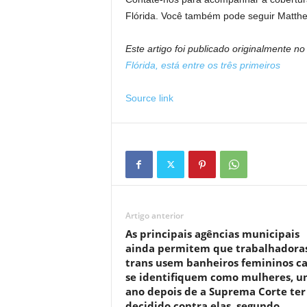
Flórida. Você também pode seguir Matt
Este artigo foi publicado originalmente n
Flórida, está entre os três primeiros
Source link
Artigo anterior
As principais agências municipais
ainda permitem que trabalhadora
trans usem banheiros femininos c
se identifiquem como mulheres, 
ano depois de a Suprema Corte ter
decidido contra elas, segundo